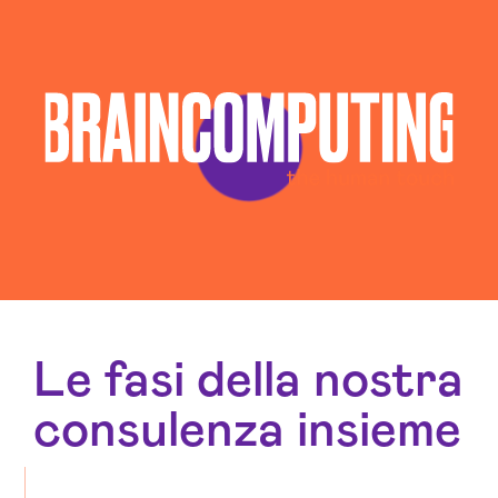
Sviluppo Chatbot Ai Siracusa
Sviluppo Software Siracusa
Le fasi della nostra
consulenza insieme