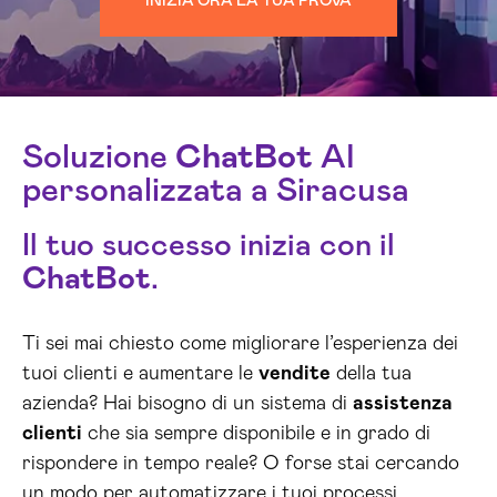
INIZIA ORA LA TUA PROVA
Soluzione
ChatBot
AI
personalizzata a Siracusa
Il tuo successo inizia con il
ChatBot
.
Ti sei mai chiesto come migliorare l’esperienza dei
tuoi clienti e aumentare le
vendite
della tua
azienda? Hai bisogno di un sistema di
assistenza
clienti
che sia sempre disponibile e in grado di
rispondere in tempo reale? O forse stai cercando
un modo per automatizzare i tuoi processi