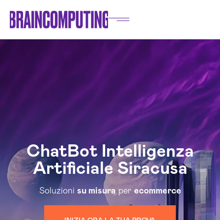
ChatBot Intelligenza
Artificiale Siracusa
Soluzioni
su misura
per
ecommerce