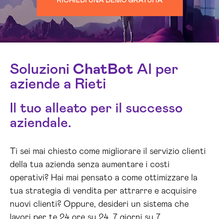
RICHIEDI UNA DEMO GRATUITA
Soluzioni
ChatBot
AI per
aziende a Rieti
Il tuo alleato per il successo
aziendale.
Ti sei mai chiesto come migliorare il servizio clienti
della tua azienda senza aumentare i costi
operativi? Hai mai pensato a come ottimizzare la
tua strategia di vendita per attrarre e acquisire
nuovi clienti? Oppure, desideri un sistema che
lavori per te 24 ore su 24, 7 giorni su 7,