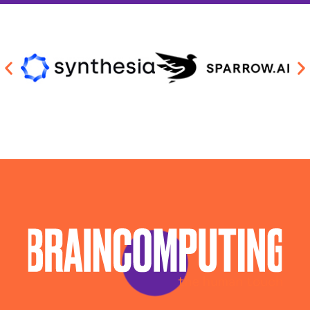
Consulenza Ai Rieti
Consulenza Chatbot Ai Rieti
Llm Rieti
Piattaforma Ai Rieti
Realizzazione Piattaforme Cloud Rieti
Sistema Ai Rieti
Software House Rieti
Soluzioni Blockchain Rieti
Sviluppo Algoritmi Intelligenza Artificiale Rieti
Sviluppo App Rieti
Sviluppo Chatbot Ai Rieti
Sviluppo Software Rieti