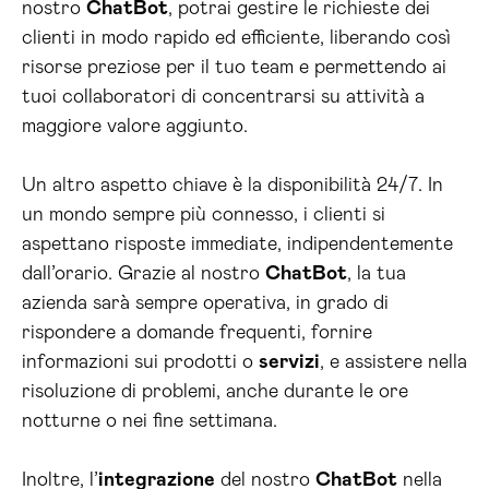
nostro
ChatBot
, potrai gestire le richieste dei
clienti in modo rapido ed efficiente, liberando così
risorse preziose per il tuo team e permettendo ai
tuoi collaboratori di concentrarsi su attività a
maggiore valore aggiunto.
Un altro aspetto chiave è la disponibilità 24/7. In
un mondo sempre più connesso, i clienti si
aspettano risposte immediate, indipendentemente
dall’orario. Grazie al nostro
ChatBot
, la tua
azienda sarà sempre operativa, in grado di
rispondere a domande frequenti, fornire
informazioni sui prodotti o
servizi
, e assistere nella
risoluzione di problemi, anche durante le ore
notturne o nei fine settimana.
Inoltre, l’
integrazione
del nostro
ChatBot
nella