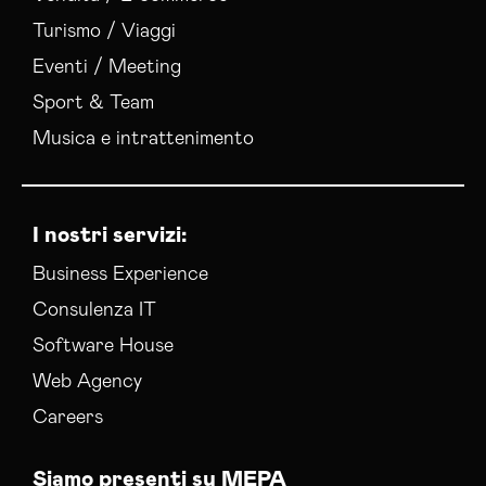
Turismo / Viaggi
Eventi / Meeting
Sport & Team
Musica e intrattenimento
I nostri servizi:
Business Experience
Consulenza IT
Software House
Web Agency
Careers
Siamo presenti su MEPA