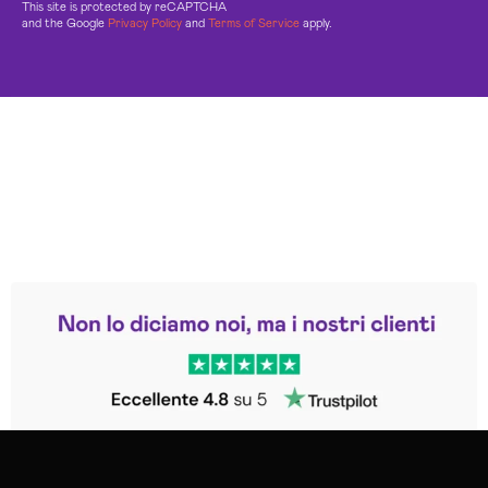
This site is protected by reCAPTCHA
and the Google
Privacy Policy
and
Terms of Service
apply.
Leggi le altre recensioni
Trustpilot