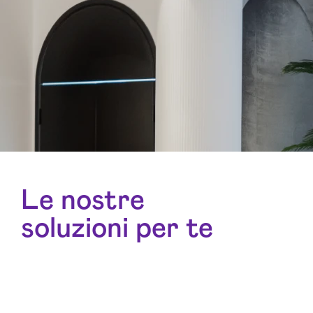
Le nostre
soluzioni per te