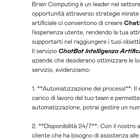
Brain Computing è un leader nel settor
opportunità attraverso strategie mirate
artificiale ci consentono di creare
Chat
l’esperienza utente, rendendo la tua att
supportarti nel raggiungere i tuoi obiett
Il servizio
ChatBot Intelligenza Artific
aziende che desiderano ottimizzare le loro
servizio, evidenziamo:
1. **Automatizzazione dei processi**: Il
carico di lavoro del tuo team e permette
automatizzazione, potrai gestire un nume
2. **Disponibilità 24/7**: Con il nostro 
cliente che ha bisogno di assistenza alle