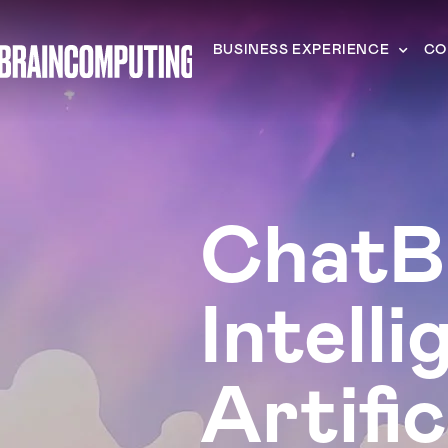
BUSINESS EXPERIENCE
CO
ChatB
Intell
Artific