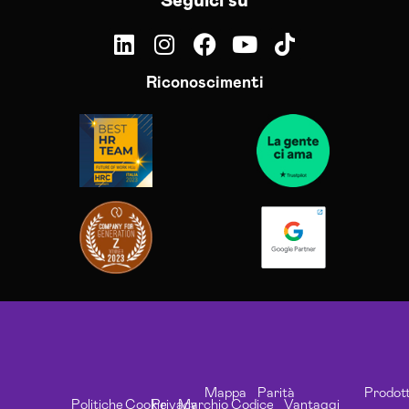
Seguici su
Riconoscimenti
Mappa
Parità
Prodott
Politiche
Cookie
Privacy
Marchio
Codice
Vantaggi