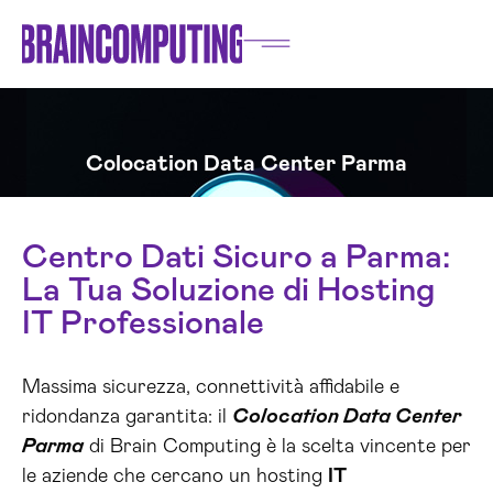
Colocation Data Center Parma
Centro Dati Sicuro a Parma:
La Tua Soluzione di Hosting
IT Professionale
Massima sicurezza, connettività affidabile e
ridondanza garantita: il
Colocation Data Center
Parma
di Brain Computing è la scelta vincente per
le aziende che cercano un hosting
IT