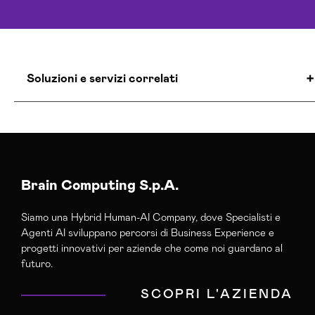
Soluzioni e servizi correlati
Agenzia E-commerce Shopify Parma
Realizzazione Siti Web Parma
Realizzazione Siti Wordpress Parma
Servizi Hosting Parma
Brain Computing S.p.A.
Siamo una Hybrid Human-AI Company, dove Specialisti e
Agenti AI sviluppano percorsi di Business Experience e
progetti innovativi per aziende che come noi guardano al
futuro.
SCOPRI L'AZIENDA