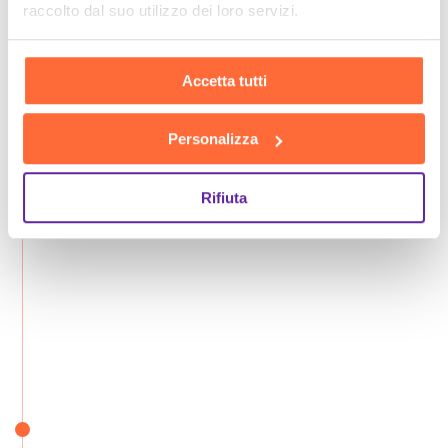
raccolto dal suo utilizzo dei loro servizi.
Accetta tutti
Personalizza
Rifiuta