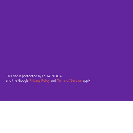
This site is protected by reCAPTCHA
and the Google
Privacy Policy
and
Terms of Service
apply.