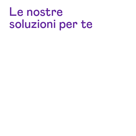
Le nostre
soluzioni per te