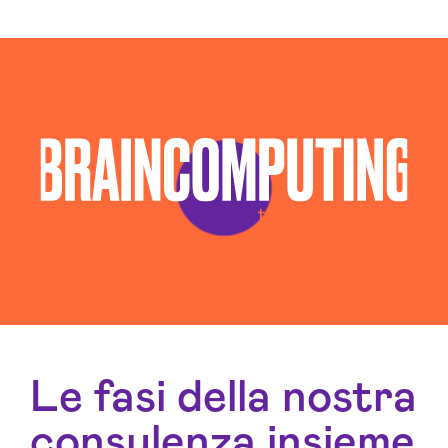
Le fasi della nostra
consulenza insieme