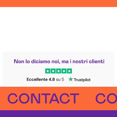
Leggi le altre recensioni
Trustpilot
ONTACT
CONT