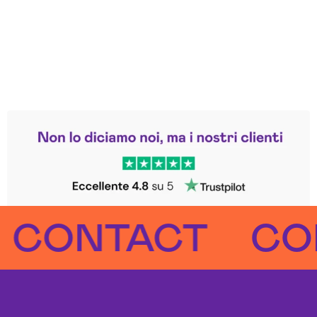
Leggi le altre recensioni
Trustpilot
NTACT
CONTA