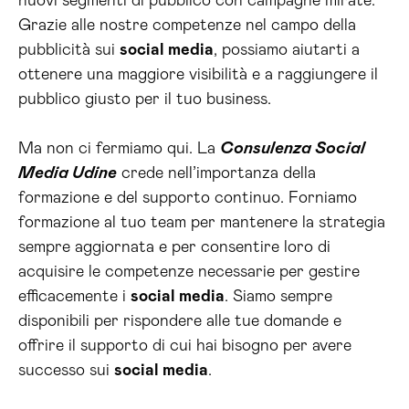
nuovi segmenti di pubblico con campagne mirate.
Grazie alle nostre competenze nel campo della
pubblicità sui
social media
, possiamo aiutarti a
ottenere una maggiore visibilità e a raggiungere il
pubblico giusto per il tuo business.
Ma non ci fermiamo qui. La
Consulenza Social
Media Udine
crede nell’importanza della
formazione e del supporto continuo. Forniamo
formazione al tuo team per mantenere la strategia
sempre aggiornata e per consentire loro di
acquisire le competenze necessarie per gestire
efficacemente i
social media
. Siamo sempre
disponibili per rispondere alle tue domande e
offrire il supporto di cui hai bisogno per avere
successo sui
social media
.