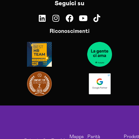
Seguici su
Riconoscimenti
Mappa
Parità
Prodott