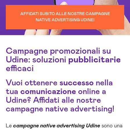
AFFIDATI SUBITO ALLE NOSTRE CAMPAGNE
NATIVE ADVERTISING UDINE!
Campagne promozionali su
Udine: soluzioni
pubblicitarie
efficaci
Vuoi ottenere
successo
nella
tua
comunicazione
online a
Udine? Affidati alle nostre
campagne native advertising!
Le
campagne native advertising Udine
sono una