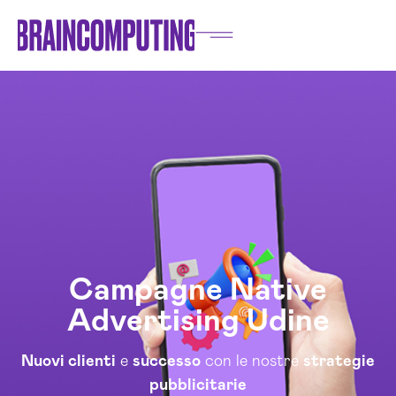
Campagne Native
Advertising Udine
Nuovi clienti
e
successo
con le nostre
strategie
pubblicitarie