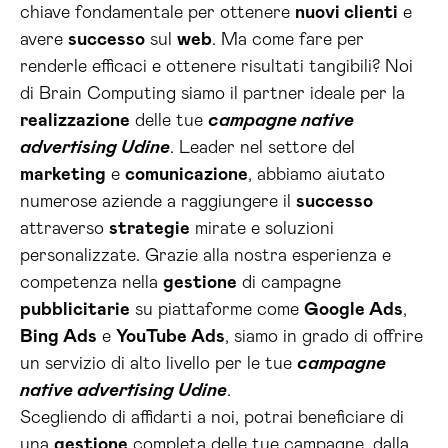
chiave fondamentale per ottenere
nuovi clienti
e
avere
successo
sul
web
. Ma come fare per
renderle efficaci e ottenere risultati tangibili? Noi
di Brain Computing siamo il partner ideale per la
realizzazione
delle tue
campagne native
advertising Udine
. Leader nel settore del
marketing
e
comunicazione
, abbiamo aiutato
numerose aziende a raggiungere il
successo
attraverso
strategie
mirate e soluzioni
personalizzate. Grazie alla nostra esperienza e
competenza nella
gestione
di campagne
pubblicitarie
su piattaforme come
Google Ads
,
Bing Ads
e
YouTube Ads
, siamo in grado di offrire
un servizio di alto livello per le tue
campagne
native advertising Udine
.
Scegliendo di affidarti a noi, potrai beneficiare di
una
gestione
completa delle tue campagne, dalla