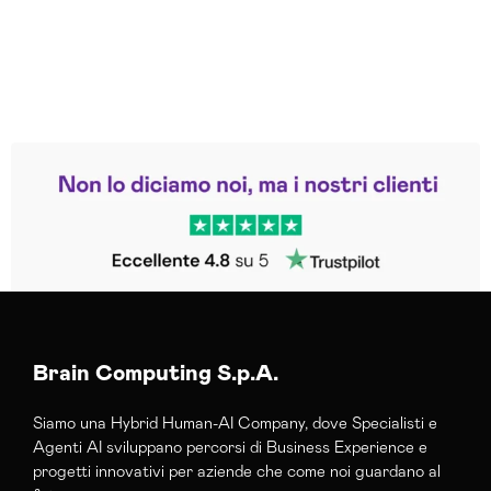
Leggi le altre recensioni
Trustpilot
Brain Computing S.p.A.
Siamo una Hybrid Human-AI Company, dove Specialisti e
Agenti AI sviluppano percorsi di Business Experience e
progetti innovativi per aziende che come noi guardano al