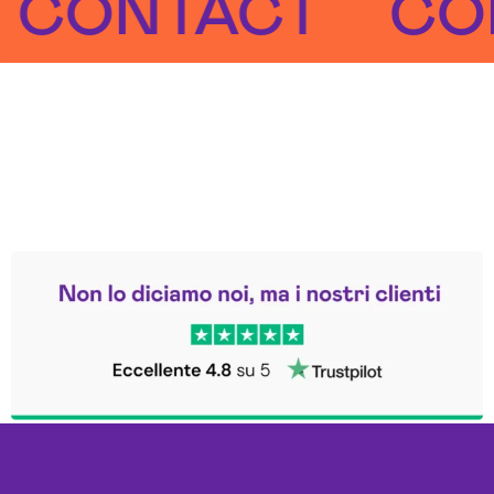
NTACT
CONTA
Leggi le altre recensioni
Trustpilot