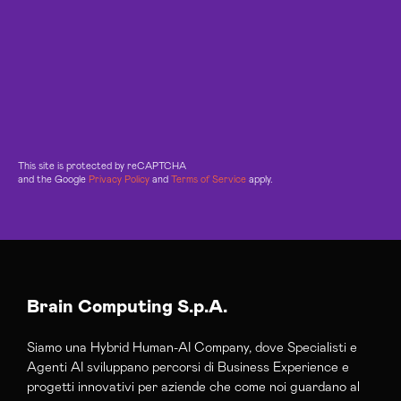
This site is protected by reCAPTCHA
and the Google
Privacy Policy
and
Terms of Service
apply.
Brain Computing S.p.A.
Siamo una Hybrid Human-AI Company, dove Specialisti e
Agenti AI sviluppano percorsi di Business Experience e
progetti innovativi per aziende che come noi guardano al