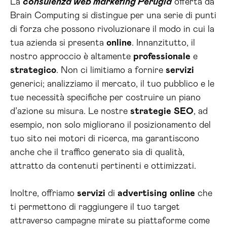
La
consulenza web marketing Perugia
offerta da
Brain Computing si distingue per una serie di punti
di forza che possono rivoluzionare il modo in cui la
tua azienda si presenta
online
. Innanzitutto, il
nostro approccio è altamente
professionale
e
strategico
. Non ci limitiamo a fornire
servizi
generici; analizziamo il mercato, il tuo pubblico e le
tue necessità specifiche per costruire un piano
d’azione su misura. Le nostre
strategie
SEO
, ad
esempio, non solo migliorano il posizionamento del
tuo sito nei motori di ricerca, ma garantiscono
anche che il traffico generato sia di qualità,
attratto da contenuti pertinenti e ottimizzati.
Inoltre, offriamo
servizi
di
advertising
online
che
ti permettono di raggiungere il tuo target
attraverso campagne mirate su piattaforme come