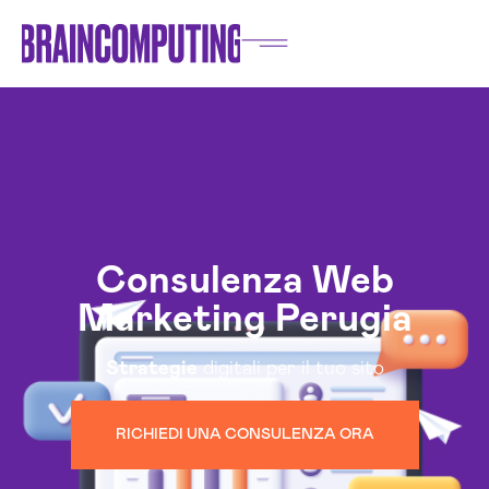
Consulenza Web
Marketing Perugia
Strategie
digitali per il tuo sito
RICHIEDI UNA CONSULENZA ORA