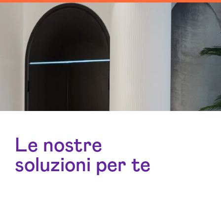
Le nostre
soluzioni per te