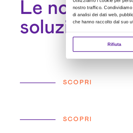
Utilizziamo i cookie per perso
Le nostre
nostro traffico. Condividiamo 
di analisi dei dati web, pubbl
soluzioni per
che hanno raccolto dal suo uti
Rifiuta
SCOPRI
SCOPRI