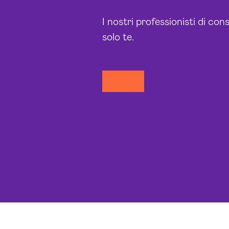
I nostri professionisti di co
solo te.