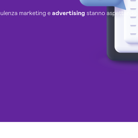
nsulenza marketing e
advertising
stanno aspettando