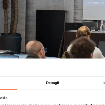
Dettagli
ookie