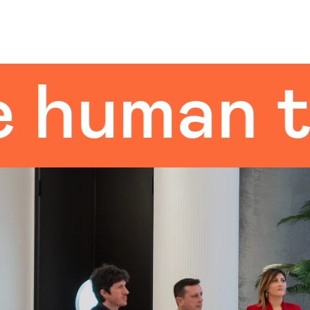
uman tou