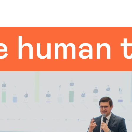
uman tou