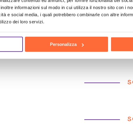
nalizzare contenuti ed annunci, per fornire funzionalità dei socia
inoltre informazioni sul modo in cui utilizza il nostro sito con i 
icità e social media, i quali potrebbero combinarle con altre inform
 te
lizzo dei loro servizi.
Personalizza
S
S