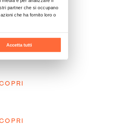
l media e per analizzare il
nostri partner che si occupano
azioni che ha fornito loro o
Accetta tutti
COPRI
COPRI