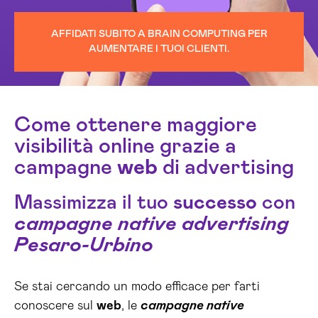
AFFIDATI SUBITO A BRAIN COMPUTING PER
AUMENTARE I TUOI CLIENTI.
Come ottenere maggiore
visibilità online grazie a
campagne
web
di advertising
Massimizza il tuo
successo
con
campagne native advertising
Pesaro-Urbino
Se stai cercando un modo efficace per farti
conoscere sul
web
, le
campagne native