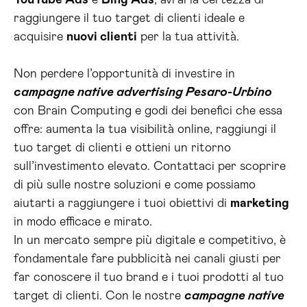
YouTube Ads
e
Bing Ads
, avrai la certezza di
raggiungere il tuo target di clienti ideale e
acquisire
nuovi clienti
per la tua attività.
Non perdere l’opportunità di investire in
campagne native advertising Pesaro-Urbino
con Brain Computing e godi dei benefici che essa
offre: aumenta la tua visibilità online, raggiungi il
tuo target di clienti e ottieni un ritorno
sull’investimento elevato. Contattaci per scoprire
di più sulle nostre soluzioni e come possiamo
aiutarti a raggiungere i tuoi obiettivi di
marketing
in modo efficace e mirato.
In un mercato sempre più digitale e competitivo, è
fondamentale fare pubblicità nei canali giusti per
far conoscere il tuo brand e i tuoi prodotti al tuo
target di clienti. Con le nostre
campagne native