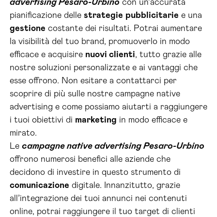
advertising Pesaro-Urbino
con un’accurata
pianificazione delle
strategie
pubblicitarie
e una
gestione
costante dei risultati. Potrai aumentare
la visibilità del tuo brand, promuoverlo in modo
efficace e acquisire
nuovi clienti
, tutto grazie alle
nostre soluzioni personalizzate e ai vantaggi che
esse offrono. Non esitare a contattarci per
scoprire di più sulle nostre campagne native
advertising e come possiamo aiutarti a raggiungere
i tuoi obiettivi di
marketing
in modo efficace e
mirato.
Le
campagne native advertising Pesaro-Urbino
offrono numerosi benefici alle aziende che
decidono di investire in questo strumento di
comunicazione
digitale. Innanzitutto, grazie
all’integrazione dei tuoi annunci nei contenuti
online, potrai raggiungere il tuo target di clienti