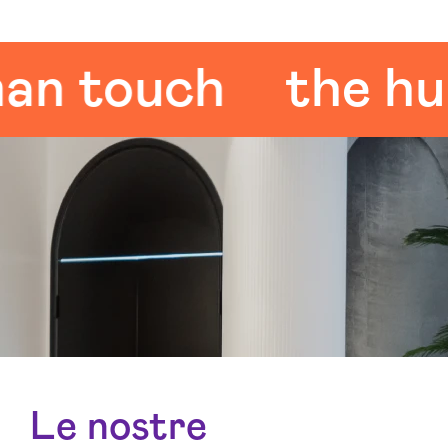
touch
the human
Le nostre