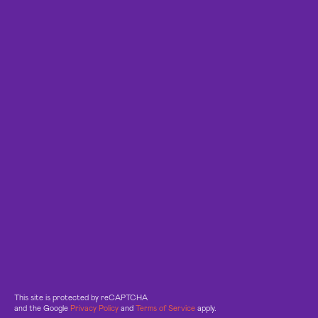
This site is protected by reCAPTCHA
and the Google
Privacy Policy
and
Terms of Service
apply.