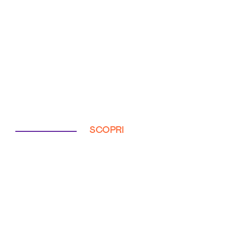
SCOPRI