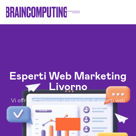
Esperti Web Marketing
Livorno
Vi offriamo soluzioni strategiche di esperti web
marketing. Contattateci ora!