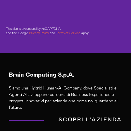
This site is protected by reCAPTCHA
and the Google
Privacy Policy
and
Terms of Service
apply.
Brain Computing S.p.A.
Siamo una Hybrid Human-AI Company, dove Specialisti e
Agenti AI sviluppano percorsi di Business Experience e
progetti innovativi per aziende che come noi guardano al
futuro.
SCOPRI L'AZIENDA