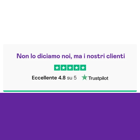
Leggi le altre recensioni
Trustpilot