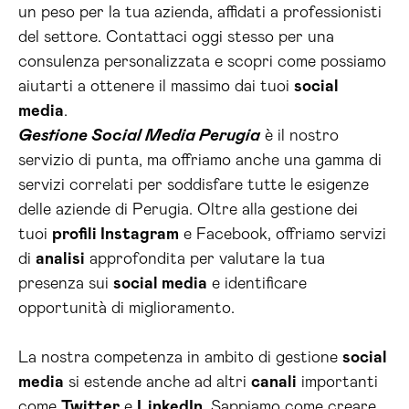
un peso per la tua azienda, affidati a professionisti
del settore. Contattaci oggi stesso per una
consulenza personalizzata e scopri come possiamo
aiutarti a ottenere il massimo dai tuoi
social
media
.
Gestione Social Media Perugia
è il nostro
servizio di punta, ma offriamo anche una gamma di
servizi correlati per soddisfare tutte le esigenze
delle aziende di Perugia. Oltre alla gestione dei
tuoi
profili Instagram
e Facebook, offriamo servizi
di
analisi
approfondita per valutare la tua
presenza sui
social media
e identificare
opportunità di miglioramento.
La nostra competenza in ambito di gestione
social
media
si estende anche ad altri
canali
importanti
come
Twitter
e
LinkedIn
. Sappiamo come creare