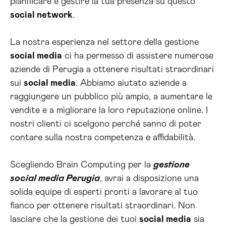
pianificare e gestire la tua presenza su questo
social network
.
La nostra esperienza nel settore della gestione
social media
ci ha permesso di assistere numerose
aziende di Perugia a ottenere risultati straordinari
sui
social media
. Abbiamo aiutato aziende a
raggiungere un pubblico più ampio, a aumentare le
vendite e a migliorare la loro reputazione online. I
nostri clienti ci scelgono perché sanno di poter
contare sulla nostra competenza e affidabilità.
Scegliendo Brain Computing per la
gestione
social media Perugia
, avrai a disposizione una
solida equipe di esperti pronti a lavorare al tuo
fianco per ottenere risultati straordinari. Non
lasciare che la gestione dei tuoi
social media
sia