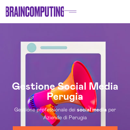
Gestione Social Media
Perugia
Gestione professionale dei
social media
per
Aziende di Perugia