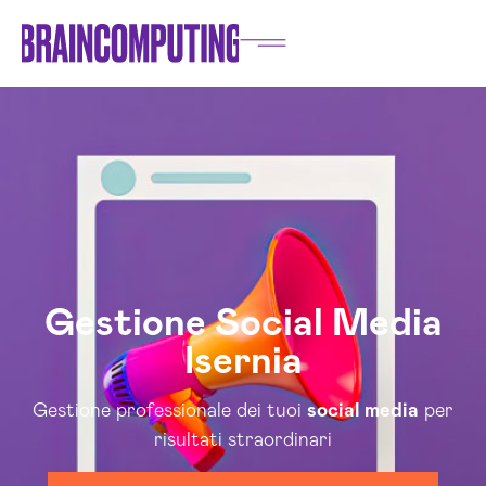
Gestione Social Media
Isernia
Gestione professionale dei tuoi
social media
per
risultati straordinari