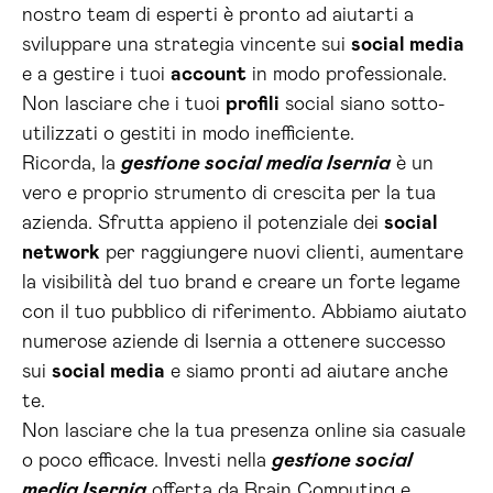
nostro team di esperti è pronto ad aiutarti a
sviluppare una strategia vincente sui
social media
e a gestire i tuoi
account
in modo professionale.
Non lasciare che i tuoi
profili
social siano sotto-
utilizzati o gestiti in modo inefficiente.
Ricorda, la
gestione social media Isernia
è un
vero e proprio strumento di crescita per la tua
azienda. Sfrutta appieno il potenziale dei
social
network
per raggiungere nuovi clienti, aumentare
la visibilità del tuo brand e creare un forte legame
con il tuo pubblico di riferimento. Abbiamo aiutato
numerose aziende di Isernia a ottenere successo
sui
social media
e siamo pronti ad aiutare anche
te.
Non lasciare che la tua presenza online sia casuale
o poco efficace. Investi nella
gestione social
media Isernia
offerta da Brain Computing e