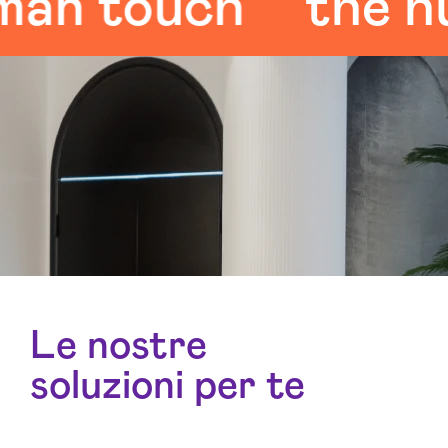
 touch
the huma
Le nostre
soluzioni per te