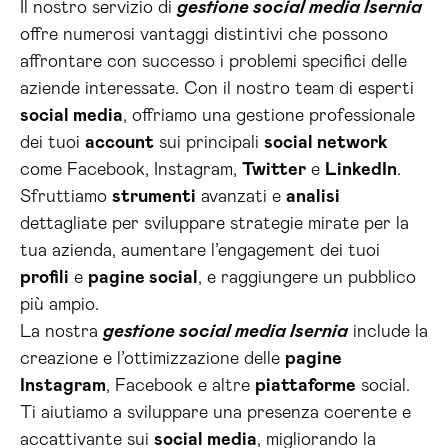
Il nostro servizio di
gestione social media Isernia
offre numerosi vantaggi distintivi che possono
affrontare con successo i problemi specifici delle
aziende interessate. Con il nostro team di esperti
social media
, offriamo una gestione professionale
dei tuoi
account
sui principali
social network
come Facebook, Instagram,
Twitter
e
LinkedIn
.
Sfruttiamo
strumenti
avanzati e
analisi
dettagliate per sviluppare strategie mirate per la
tua azienda, aumentare l’engagement dei tuoi
profili
e
pagine social
, e raggiungere un pubblico
più ampio.
La nostra
gestione social media Isernia
include la
creazione e l’ottimizzazione delle
pagine
Instagram
, Facebook e altre
piattaforme
social.
Ti aiutiamo a sviluppare una presenza coerente e
accattivante sui
social media
, migliorando la