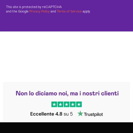
This site is protected by reCAPTCHA
and the Google
Privacy Policy
and
Terms of Service
apply.
Leggi le altre recensioni
Trustpilot