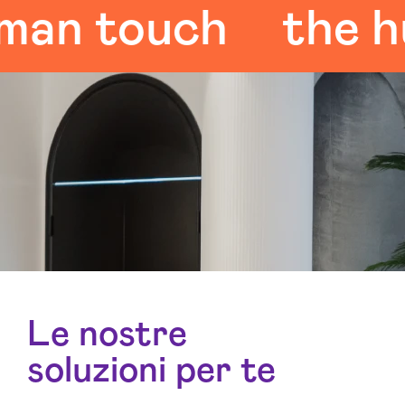
 touch
the huma
Le nostre
soluzioni per te