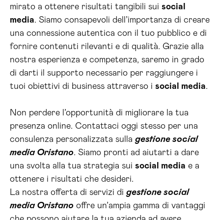
mirato a ottenere risultati tangibili sui
social
media
. Siamo consapevoli dell’importanza di creare
una connessione autentica con il tuo pubblico e di
fornire contenuti rilevanti e di qualità. Grazie alla
nostra esperienza e competenza, saremo in grado
di darti il supporto necessario per raggiungere i
tuoi obiettivi di business attraverso i
social media
.
Non perdere l’opportunità di migliorare la tua
presenza online. Contattaci oggi stesso per una
consulenza personalizzata sulla
gestione social
media Oristano
. Siamo pronti ad aiutarti a dare
una svolta alla tua strategia sui
social media
e a
ottenere i risultati che desideri.
La nostra offerta di servizi di
gestione social
media Oristano
offre un’ampia gamma di vantaggi
che possono aiutare la tua azienda ad avere