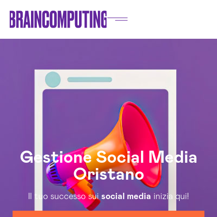
Gestione Social Media
Oristano
Il tuo successo sui
social media
inizia qui!