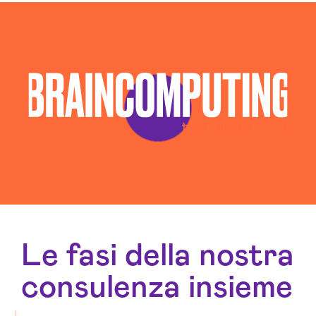
Consulenza Web Marketing Oristano
Esperti Social Media Oristano
Esperti Web Marketing Oristano
Gestione Campagne Google Ads Oristano
Realizzazione Siti Web Oristano
Realizzazione Siti Wordpress Oristano
Social Media Advertising Oristano
Sviluppo Ecommerce Oristano
Web Agency Oristano
Le fasi della nostra
consulenza insieme