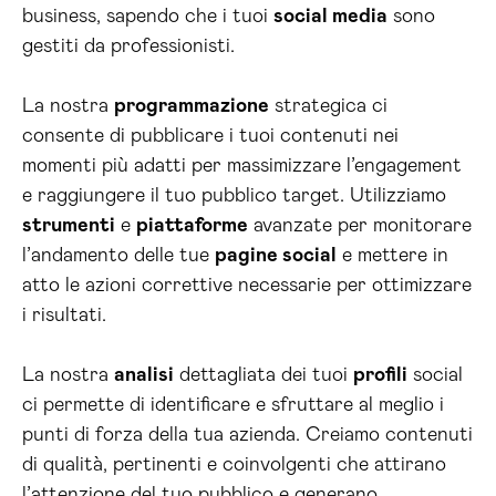
business, sapendo che i tuoi
social media
sono
gestiti da professionisti.
La nostra
programmazione
strategica ci
consente di pubblicare i tuoi contenuti nei
momenti più adatti per massimizzare l’engagement
e raggiungere il tuo pubblico target. Utilizziamo
strumenti
e
piattaforme
avanzate per monitorare
l’andamento delle tue
pagine social
e mettere in
atto le azioni correttive necessarie per ottimizzare
i risultati.
La nostra
analisi
dettagliata dei tuoi
profili
social
ci permette di identificare e sfruttare al meglio i
punti di forza della tua azienda. Creiamo contenuti
di qualità, pertinenti e coinvolgenti che attirano
l’attenzione del tuo pubblico e generano