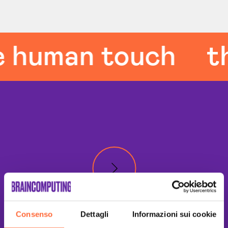
 human touch
th
Consenso
Dettagli
Informazioni sui cookie