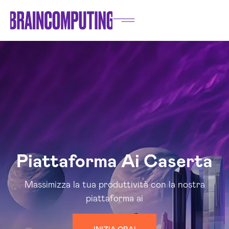
Piattaforma Ai Caserta
Massimizza la tua produttività con la nostra
piattaforma ai