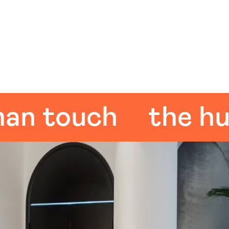
touch
the human