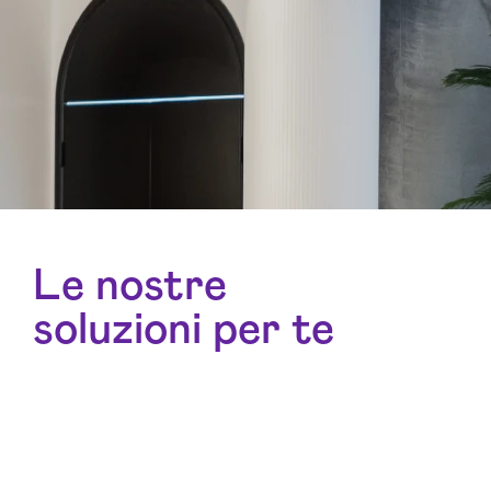
Le nostre
soluzioni per te