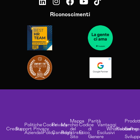
Riconoscimenti
Mappa
Parità
Prodott
Politiche
Cookie
Privacy
Marchio
Codice
Vantaggi
Credits
Support
Privacy
del
di
Whistleblowing
Risorse
Softwa
Aziendali
Policy
Candidati
Registrato
Etico
Esclusivi
Sito
Genere
Svilupp