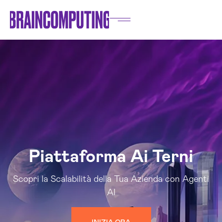
Piattaforma Ai Terni
Scopri la Scalabilità della Tua Azienda con Agenti
AI