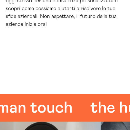
oggi stesso per una consulenza personalizzata e
scopri come possiamo aiutarti a risolvere le tue
sfide aziendali. Non aspettare, il futuro della tua
azienda inizia ora!
 touch
the huma