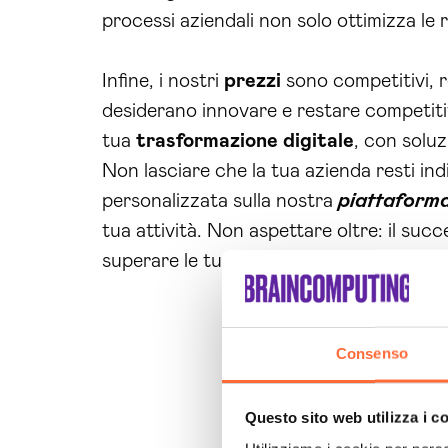
processi aziendali non solo ottimizza le r
Infine, i nostri
prezzi
sono competitivi, 
desiderano innovare e restare competitiv
tua
trasformazione digitale
, con soluz
Non lasciare che la tua azienda resti ind
personalizzata sulla nostra
piattaforma
tua attività. Non aspettare oltre: il succ
superare le tue sfide e raggiungere risulta
Consenso
Questo sito web utilizza i c