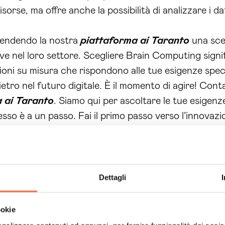
isorse, ma offre anche la possibilità di analizzare i d
rendendo la nostra
piattaforma ai Taranto
una scel
e nel loro settore. Scegliere Brain Computing signifi
ioni su misura che rispondono alle tue esigenze spec
ietro nel futuro digitale. È il momento di agire! Con
 ai Taranto
. Siamo qui per ascoltare le tue esigenze
esso è a un passo. Fai il primo passo verso l’innovazi
ti tangibili.
Dettagli
ookie