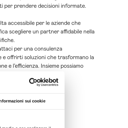
ati per prendere decisioni informate.
ta accessibile per le aziende che
ca scegliere un partner affidabile nella
ifiche.
tattaci per una consulenza
 e offrirti soluzioni che trasformano la
one e l’efficienza. Insieme possiamo
Informazioni sui cookie