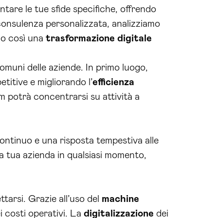
ntare le tue sfide specifiche, offrendo
consulenza personalizzata, analizziamo
do così una
trasformazione digitale
comuni delle aziende. In primo luogo,
petitive e migliorando l’
efficienza
m potrà concentrarsi su attività a
 continuo e una risposta tempestiva alle
la tua azienda in qualsiasi momento,
ttarsi. Grazie all’uso del
machine
i costi operativi. La
digitalizzazione
dei