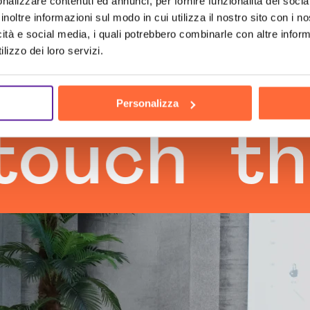
nalizzare contenuti ed annunci, per fornire funzionalità dei socia
inoltre informazioni sul modo in cui utilizza il nostro sito con i 
icità e social media, i quali potrebbero combinarle con altre inform
lizzo dei loro servizi.
Personalizza
h
the hu