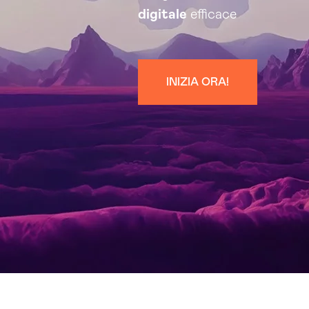
digitale
efficace
INIZIA ORA!