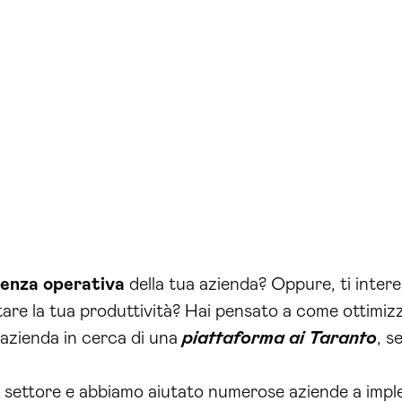
cienza operativa
della tua azienda? Oppure, ti intere
re la tua produttività? Hai pensato a come ottimizz
’azienda in cerca di una
piattaforma ai Taranto
, s
l settore e abbiamo aiutato numerose aziende a impl