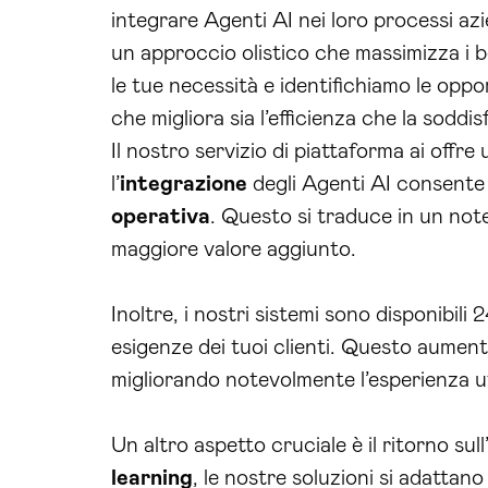
integrare Agenti AI nei loro processi azi
un approccio olistico che massimizza i be
le tue necessità e identifichiamo le opp
che migliora sia l’efficienza che la soddis
Il nostro servizio di piattaforma ai offr
l’
integrazione
degli Agenti AI consent
operativa
. Questo si traduce in un note
maggiore valore aggiunto.
Inoltre, i nostri sistemi sono disponibil
esigenze dei tuoi clienti. Questo aumenta
migliorando notevolmente l’esperienza u
Un altro aspetto cruciale è il ritorno sul
learning
, le nostre soluzioni si adattan