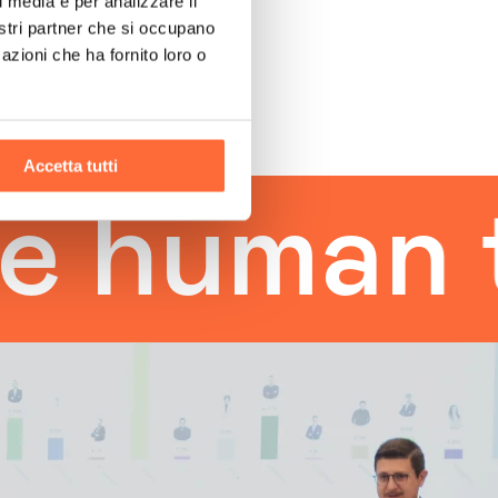
l media e per analizzare il
nostri partner che si occupano
azioni che ha fornito loro o
Accetta tutti
man tou