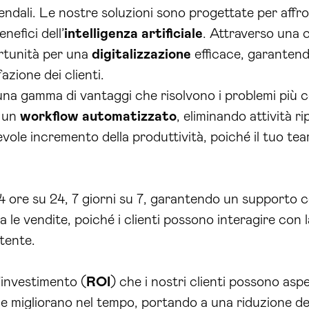
endali. Le nostre soluzioni sono progettate per affro
nefici dell’
intelligenza artificiale
. Attraverso una 
ortunità per una
digitalizzazione
efficace, garanten
fazione dei clienti.
e una gamma di vantaggi che risolvono i problemi più 
e un
workflow automatizzato
, eliminando attività ri
vole incremento della produttività, poiché il tuo tea
i 24 ore su 24, 7 giorni su 7, garantendo un supporto
 le vendite, poiché i clienti possono interagire con 
tente.
l’investimento (
ROI
) che i nostri clienti possono aspe
o e migliorano nel tempo, portando a una riduzione de