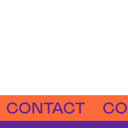
NTACT
CONT