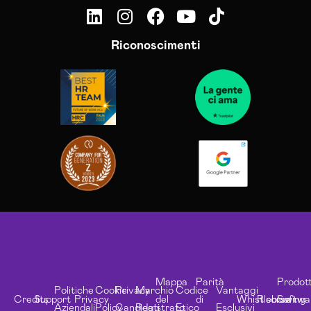
Riconoscimenti
Mappa
Parità
Prodott
Politiche
Cookie
Privacy
Marchio
Codice
Vantaggi
Credits
Support
Privacy
del
di
Whistleblowing
Risorse
Softwa
Aziendali
Policy
Candidati
Registrato
Etico
Esclusivi