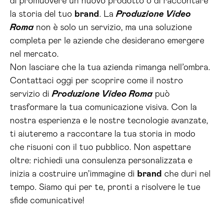
di promuovere un nuovo prodotto o di raccontare
la storia del tuo
brand
. La
Produzione Video
Roma
non è solo un servizio, ma una soluzione
completa per le aziende che desiderano emergere
nel mercato.
Non lasciare che la tua azienda rimanga nell’ombra.
Contattaci oggi per scoprire come il nostro
servizio di
Produzione Video Roma
può
trasformare la tua comunicazione visiva. Con la
nostra esperienza e le nostre tecnologie avanzate,
ti aiuteremo a raccontare la tua storia in modo
che risuoni con il tuo pubblico. Non aspettare
oltre: richiedi una consulenza personalizzata e
inizia a costruire un’immagine di
brand
che duri nel
tempo. Siamo qui per te, pronti a risolvere le tue
sfide comunicative!