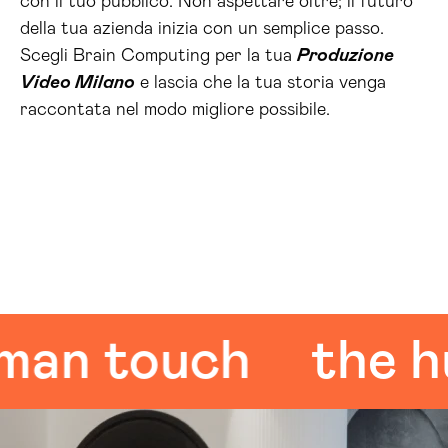
con il tuo pubblico. Non aspettare oltre; il futuro
della tua azienda inizia con un semplice passo.
Scegli Brain Computing per la tua
Produzione
Video Milano
e lascia che la tua storia venga
raccontata nel modo migliore possibile.
 touch
the huma