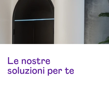
Le nostre
soluzioni per te