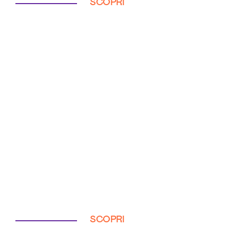
SCOPRI
SCOPRI