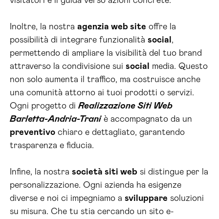
visitatori e li guida verso azioni concrete.
Inoltre, la nostra
agenzia web site
offre la
possibilità di integrare funzionalità
social
,
permettendo di ampliare la visibilità del tuo brand
attraverso la condivisione sui
social
media. Questo
non solo aumenta il traffico, ma costruisce anche
una comunità attorno ai tuoi prodotti o servizi.
Ogni progetto di
Realizzazione Siti Web
Barletta-Andria-Trani
è accompagnato da un
preventivo
chiaro e dettagliato, garantendo
trasparenza e fiducia.
Infine, la nostra
società siti web
si distingue per la
personalizzazione. Ogni azienda ha esigenze
diverse e noi ci impegniamo a
sviluppare
soluzioni
su misura. Che tu stia cercando un sito e-