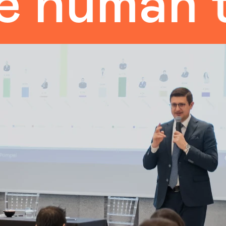
man touc