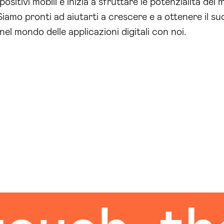
ositivi mobili e inizia a sfruttare le potenzialità del 
Siamo pronti ad aiutarti a crescere e a ottenere il s
 nel mondo delle applicazioni digitali con noi.