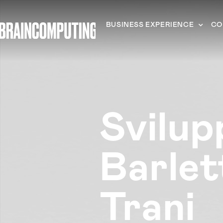
BUSINESS EXPERIENCE
CO
Svilu
Barlet
Trani