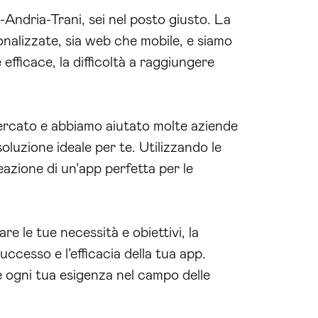
-Andria-Trani, sei nel posto giusto. La
onalizzate, sia web che mobile, e siamo
 efficace, la difficoltà a raggiungere
 mercato e abbiamo aiutato molte aziende
soluzione ideale per te. Utilizzando le
reazione di un’app perfetta per le
e le tue necessità e obiettivi, la
ccesso e l’efficacia della tua app.
e ogni tua esigenza nel campo delle