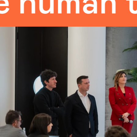
man touc