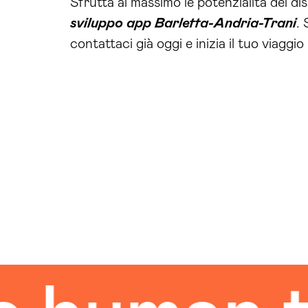
Sfrutta al massimo le potenzialità dei disp
sviluppo app Barletta-Andria-Trani
. 
contattaci già oggi e inizia il tuo viaggio