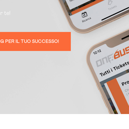
r te!
G PER IL TUO SUCCESSO!