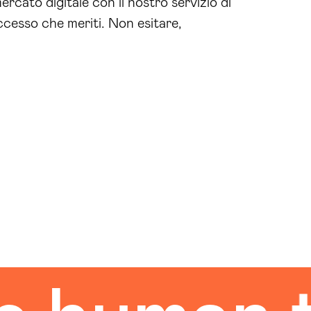
mercato digitale con il nostro servizio di
uccesso che meriti. Non esitare,