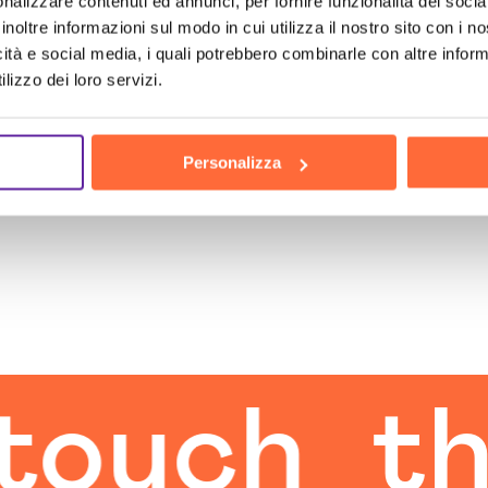
nalizzare contenuti ed annunci, per fornire funzionalità dei socia
inoltre informazioni sul modo in cui utilizza il nostro sito con i 
icità e social media, i quali potrebbero combinarle con altre inform
lizzo dei loro servizi.
Personalizza
ch
the h