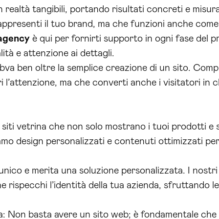
 realtà tangibili, portando risultati concreti e misura
ppresenti il tuo brand, ma che funzioni anche come
agency
è qui per fornirti supporto in ogni fase del pr
lità e attenzione ai dettagli.
webva ben oltre la semplice creazione di un sito. C
 l’attenzione, ma che converti anche i visitatori in cl
 siti vetrina che non solo mostrano i tuoi prodotti e
mo design personalizzati e contenuti ottimizzati per 
nico e merita una soluzione personalizzata. I nostri 
 rispecchi l’identità della tua azienda, sfruttando l
a: Non basta avere un sito web; è fondamentale che 