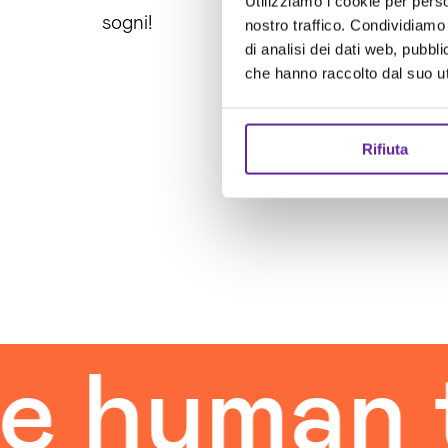
Utilizziamo i cookie per perso
sogni!
nostro traffico. Condividiamo 
di analisi dei dati web, pubbl
che hanno raccolto dal suo uti
Rifiuta
uman tou