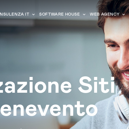
NSULENZA IT
SOFTWARE HOUSE
WEB AGENCY
zazione Siti
enevento