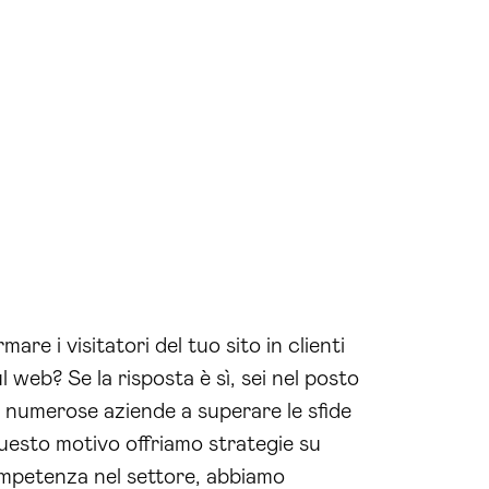
are i visitatori del tuo sito in clienti
l web? Se la risposta è sì, sei nel posto
 numerose aziende a superare le sfide
questo motivo offriamo strategie su
competenza nel settore, abbiamo