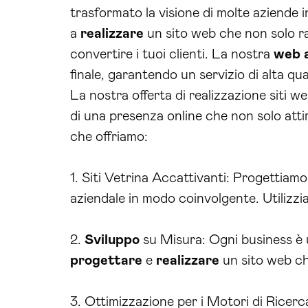
trasformato la visione di molte aziende in
a
realizzare
un sito web che non solo ra
convertire i tuoi clienti. La nostra
web 
finale, garantendo un servizio di alta qua
La nostra offerta di realizzazione siti 
di una presenza online che non solo attiri
che offriamo:
1. Siti Vetrina Accattivanti: Progettiamo
aziendale in modo coinvolgente. Utilizzia
2.
Sviluppo
su Misura: Ogni business è u
progettare
e
realizzare
un sito web che
3. Ottimizzazione per i Motori di Ricerc