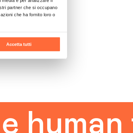
l media e per analizzare il
nostri partner che si occupano
azioni che ha fornito loro o
Accetta tutti
uman tou