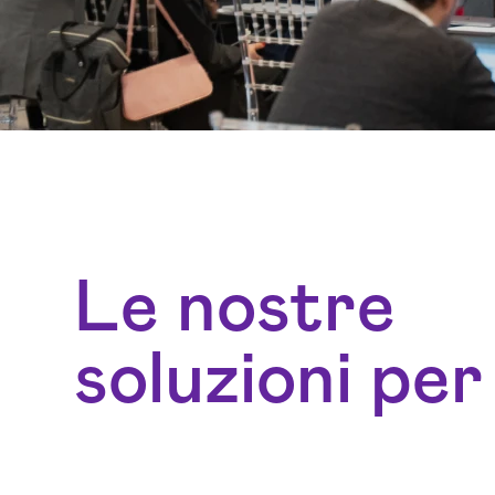
Le nostre
soluzioni per