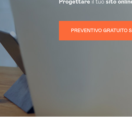
Progettare
il tuo
sito onlin
PREVENTIVO GRATUITO S