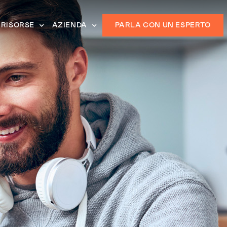
RISORSE
AZIENDA
PARLA CON UN ESPERTO