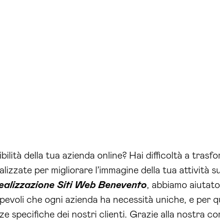
lità della tua azienda online? Hai difficoltà a trasform
lizzate per migliorare l’immagine della tua attività su
ealizzazione Siti Web Benevento
, abbiamo aiutato
pevoli che ogni azienda ha necessità uniche, e per 
nze specifiche dei nostri clienti. Grazie alla nostra 