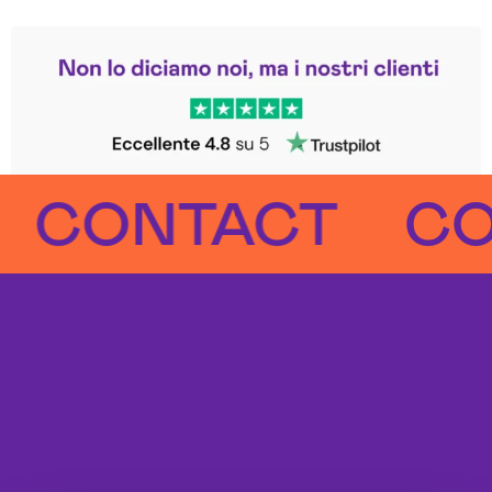
Leggi le altre recensioni
Trustpilot
ONTACT
CONT