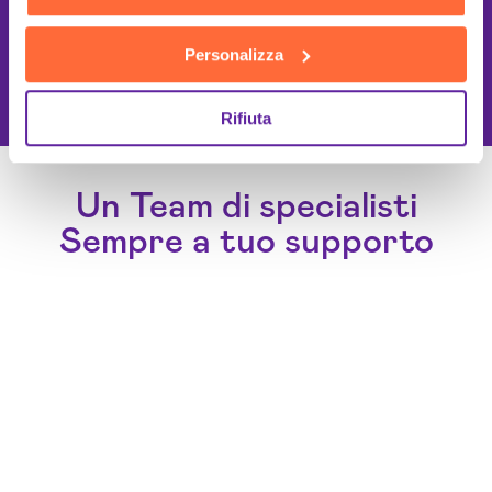
Personalizza
This site is protected by reCAPTCHA
and the Google
Privacy Policy
and
Terms of Service
apply.
Rifiuta
Un Team di specialisti
Sempre a tuo supporto