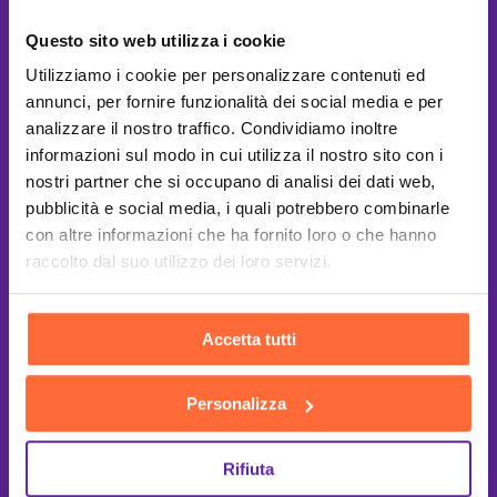
Questo sito web utilizza i cookie
Utilizziamo i cookie per personalizzare contenuti ed
annunci, per fornire funzionalità dei social media e per
analizzare il nostro traffico. Condividiamo inoltre
informazioni sul modo in cui utilizza il nostro sito con i
nostri partner che si occupano di analisi dei dati web,
pubblicità e social media, i quali potrebbero combinarle
con altre informazioni che ha fornito loro o che hanno
raccolto dal suo utilizzo dei loro servizi.
Accetta tutti
Personalizza
This site is protected by reCAPTCHA
and the Google
Privacy Policy
and
Terms of Service
apply.
Rifiuta