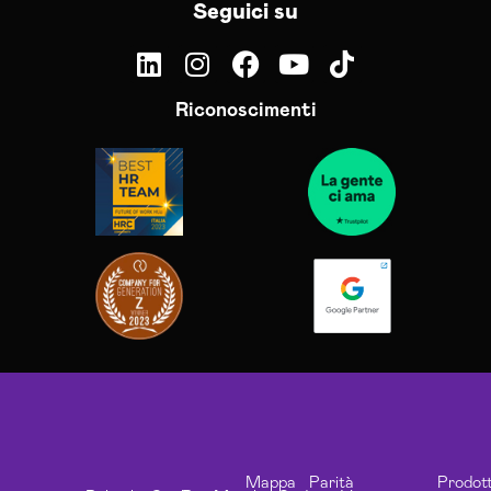
Seguici su
Riconoscimenti
Mappa
Parità
Prodott