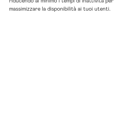
riducendo al minimo i tempi di inattività per
massimizzare la disponibilità ai tuoi utenti.