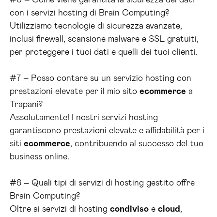
#6 – Come viene garantita la sicurezza dei dati
con i servizi hosting di Brain Computing?
Utilizziamo tecnologie di sicurezza avanzate,
inclusi firewall, scansione malware e SSL gratuiti,
per proteggere i tuoi dati e quelli dei tuoi clienti.
#7 – Posso contare su un servizio hosting con
prestazioni elevate per il mio sito
ecommerce
a
Trapani?
Assolutamente! I nostri servizi hosting
garantiscono prestazioni elevate e affidabilità per i
siti
ecommerce
, contribuendo al successo del tuo
business online.
#8 – Quali tipi di servizi di hosting gestito offre
Brain Computing?
Oltre ai servizi di hosting
condiviso
e
cloud
,