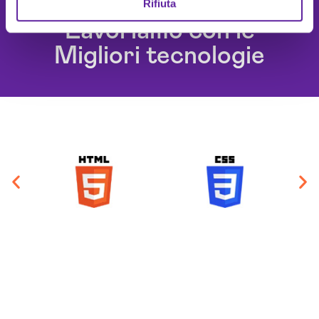
Rifiuta
Lavoriamo con le
Migliori tecnologie