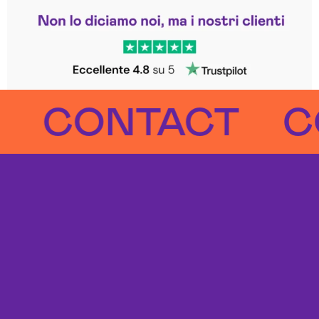
Leggi le altre recensioni
Trustpilot
CONTACT
CON