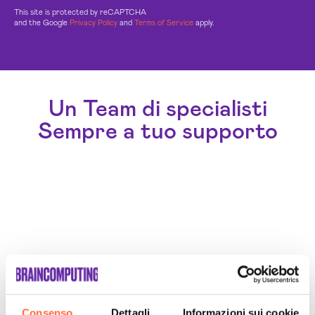
This site is protected by reCAPTCHA
and the Google
Privacy Policy
and
Terms of Service
apply.
Un Team di specialisti
Sempre a tuo supporto
Consenso
Dettagli
Informazioni sui cookie