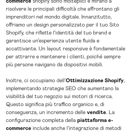
commerce
shopify sono molteplici e mirano a
risolvere le principali difficoltà che affrontano gli
imprenditori nel mondo digitale. Innanzitutto,
offriamo un design personalizzato per il tuo Sito
Shopify, che riflette l’identità del tuo brand e
garantisce un’esperienza utente fluida e
accattivante. Un layout responsive è fondamentale
per attrarre e mantenere i clienti, poiché sempre
più persone navigano da dispositivi mobili.
Inoltre, ci occupiamo dell’
Ottimizzazione Shopify
,
implementando strategie SEO che aumentano la
visibilità del tuo negozio sui motori di ricerca.
Questo significa più traffico organico e, di
conseguenza, un incremento delle
vendite
. La
configurazione completa della
piattaforma e-
commerce
include anche l’integrazione di metodi