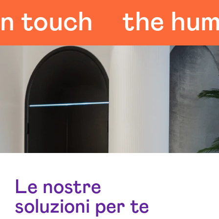
ouch
the human 
Le nostre
soluzioni per te