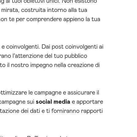
 ai tuoi obiettivi unici. Non esistono
mirata, costruita intorno alla tua
con te per comprendere appieno la tua
 coinvolgenti. Dai post coinvolgenti ai
ano l’attenzione del tuo pubblico
to il nostro impegno nella creazione di
ttimizzare le campagne e assicurare il
e campagne sui
social media
e apportare
tazione dei dati e ti forniranno rapporti