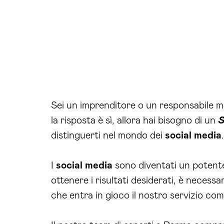
Sei un imprenditore o un responsabile ma
la risposta è sì, allora hai bisogno di un
S
distinguerti nel mondo dei
social media
.
I
social media
sono diventati un potent
ottenere i risultati desiderati, è necessa
che entra in gioco il nostro servizio co