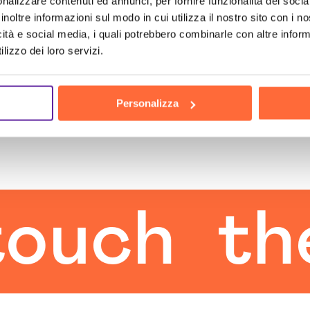
nalizzare contenuti ed annunci, per fornire funzionalità dei socia
inoltre informazioni sul modo in cui utilizza il nostro sito con i 
icità e social media, i quali potrebbero combinarle con altre inform
lizzo dei loro servizi.
Personalizza
ch
the h