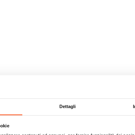
Dettagli
ookie