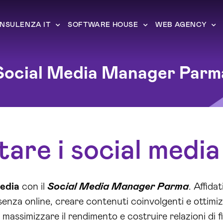
NSULENZA IT
SOFTWARE HOUSE
WEB AGENCY
Social Media Manager Parm
are i social medi
media
con il
Social Media Manager Parma
. Affida
enza online, creare contenuti coinvolgenti e ottimi
assimizzare il rendimento e costruire relazioni di fi