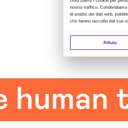
Utilizziamo i cookie per perso
nostro traffico. Condividiamo 
di analisi dei dati web, pubbl
che hanno raccolto dal suo uti
Rifiuta
uman tou