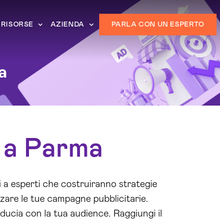
RISORSE
AZIENDA
PARLA CON UN ESPERTO
a
a a Parma
ti a esperti che costruiranno strategie
zzare le tue campagne pubblicitarie.
ducia con la tua audience. Raggiungi il