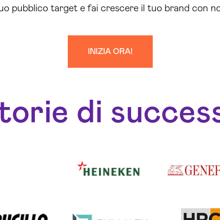
uo pubblico target e fai crescere il tuo brand con no
INIZIA ORA!
torie di succes