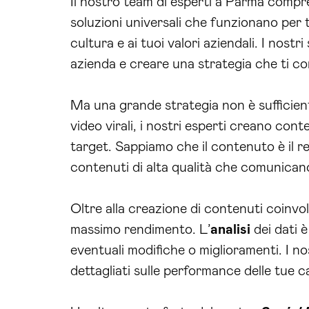
Il nostro team di esperti a Parma compren
soluzioni universali che funzionano per t
cultura e ai tuoi valori aziendali. I nostri
azienda e creare una strategia che ti co
Ma una grande strategia non è sufficien
video virali, i nostri esperti creano con
target. Sappiamo che il contenuto è il r
contenuti di alta qualità che comunican
Oltre alla creazione di contenuti coinv
massimo rendimento. L’
analisi
dei dati 
eventuali modifiche o miglioramenti. I no
dettagliati sulle performance delle tue