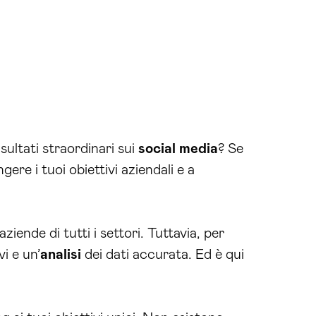
ultati straordinari sui
social media
? Se
gere i tuoi obiettivi aziendali e a
aziende di tutti i settori. Tuttavia, per
i e un’
analisi
dei dati accurata. Ed è qui