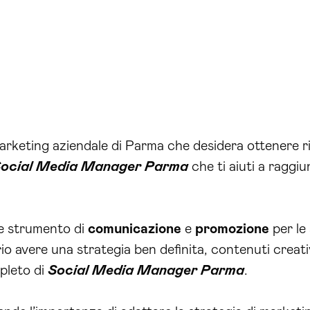
rketing aziendale di Parma che desidera ottenere ris
ocial Media Manager Parma
che ti aiuti a raggiun
e strumento di
comunicazione
e
promozione
per le 
rio avere una strategia ben definita, contenuti creativ
mpleto di
Social Media Manager Parma
.