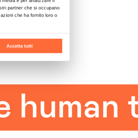
l media e per analizzare il
nostri partner che si occupano
azioni che ha fornito loro o
Accetta tutti
uman tou