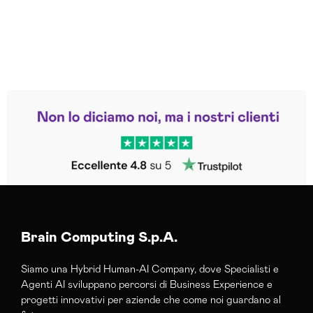
Leggi le altre recensioni
Trustpilot
Brain Computing S.p.A.
Siamo una Hybrid Human-AI Company, dove Specialisti e
Agenti AI sviluppano percorsi di Business Experience e
progetti innovativi per aziende che come noi guardano al