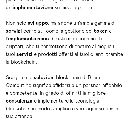
più adatta alle tue esigenze e ti offrirà
un’
implementazione
su misura per te.
Non solo
sviluppo
, ma anche un’ampia gamma di
servizi
correlati, come la gestione dei
token
e
l’
implementazione
di sistemi di pagamento
criptati, che ti permettono di gestire al meglio i
tuoi
servizi
e prodotti offerti ai tuoi clienti tramite
la blockchain.
Scegliere le
soluzioni
blockchain di Brain
Computing significa affidarsi a un partner affidabile
e competente, in grado di offrirti la migliore
consulenza
e implementare la tecnologia
blockchain in modo semplice e vantaggioso per la
tua azienda.