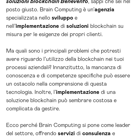
soluzioni blockchain Benevento
, sappi che sei nel
posto giusto. Brain Computing è un’
agenzia
specializzata nello
sviluppo
e
nell’
implementazione
di
soluzioni
blockchain su
misura per le esigenze dei propri clienti.
Ma quali sono i principali problemi che potresti
avere riguardo l’utilizzo della blockchain nei tuoi
processi aziendali? Innanzitutto, la mancanza di
conoscenza e di competenze specifiche può essere
un ostacolo nella comprensione di questa
tecnologia. Inoltre, l’
implementazione
di una
soluzione blockchain può sembrare costosa e
complicata da gestire.
Ecco perché Brain Computing si pone come leader
del settore, offrendo
servizi
di
consulenza
e