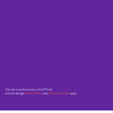
This site is protected by reCAPTCHA
and the Google
Privacy Policy
and
Terms of Service
apply.