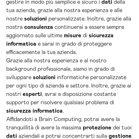
gestire in modo più semplice e sicuro i
dati
della
tua azienda, grazie alla nostra esperienza e alle
nostre
soluzioni
personalizzate. Inoltre, grazie alla
nostra
consulenza
continuerai a essere sempre
aggiornato sulle ultime
misure
di
sicurezza
informatica
e sarai in grado di proteggere
efficacemente la tua azienda.
Grazie alla nostra esperienza e al nostro
background professionale, siamo in grado di
sviluppare
soluzioni
informatiche personalizzate
per ogni tipo di azienda e settore. Inoltre, grazie ai
nostri
esperti
, avrai a disposizione costante
supporto per risolvere qualsiasi problema di
sicurezza
informatica
.
Affidandoti a Brain Computing, potrai avere la
tranquillità di avere la massima
protezione
dei tuoi
dati
aziendali e potrai concentrarti sulla
gestione