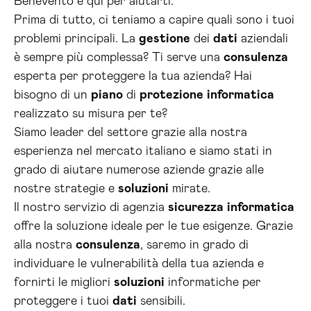
Benevento è qui per aiutarti.
Prima di tutto, ci teniamo a capire quali sono i tuoi
problemi principali. La
gestione
dei
dati
aziendali
è sempre più complessa? Ti serve una
consulenza
esperta per proteggere la tua azienda? Hai
bisogno di un
piano
di
protezione
informatica
realizzato su misura per te?
Siamo leader del settore grazie alla nostra
esperienza nel mercato italiano e siamo stati in
grado di aiutare numerose aziende grazie alle
nostre strategie e
soluzioni
mirate.
Il nostro servizio di agenzia
sicurezza
informatica
offre la soluzione ideale per le tue esigenze. Grazie
alla nostra
consulenza
, saremo in grado di
individuare le vulnerabilità della tua azienda e
fornirti le migliori
soluzioni
informatiche per
proteggere i tuoi
dati
sensibili.