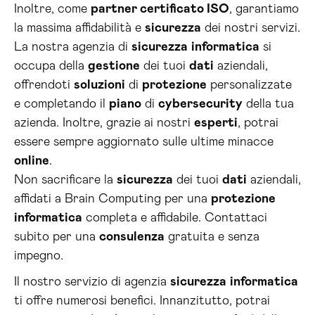
Inoltre, come
partner certificato ISO
, garantiamo
la massima affidabilità e
sicurezza
dei nostri servizi.
La nostra agenzia di
sicurezza
informatica
si
occupa della
gestione
dei tuoi
dati
aziendali,
offrendoti
soluzioni
di
protezione
personalizzate
e completando il
piano
di
cybersecurity
della tua
azienda. Inoltre, grazie ai nostri
esperti
, potrai
essere sempre aggiornato sulle ultime minacce
online
.
Non sacrificare la
sicurezza
dei tuoi
dati
aziendali,
affidati a Brain Computing per una
protezione
informatica
completa e affidabile. Contattaci
subito per una
consulenza
gratuita e senza
impegno.
Il nostro servizio di agenzia
sicurezza
informatica
ti offre numerosi benefici. Innanzitutto, potrai