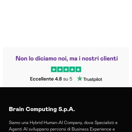
Leggi le altre recensioni
Trustpilot
Brain Computing S.p.A.
Siamo una Hybrid Human-AI Company, dove Specialisti e
Agenti AI sviluppano percorsi di Business Experience e