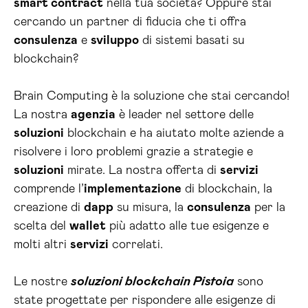
smart contract
nella tua società? Oppure stai
cercando un partner di fiducia che ti offra
consulenza
e
sviluppo
di sistemi basati su
blockchain?
Brain Computing è la soluzione che stai cercando!
La nostra
agenzia
è leader nel settore delle
soluzioni
blockchain e ha aiutato molte aziende a
risolvere i loro problemi grazie a strategie e
soluzioni
mirate. La nostra offerta di
servizi
comprende l’
implementazione
di blockchain, la
creazione di
dapp
su misura, la
consulenza
per la
scelta del
wallet
più adatto alle tue esigenze e
molti altri
servizi
correlati.
Le nostre
soluzioni blockchain Pistoia
sono
state progettate per rispondere alle esigenze di