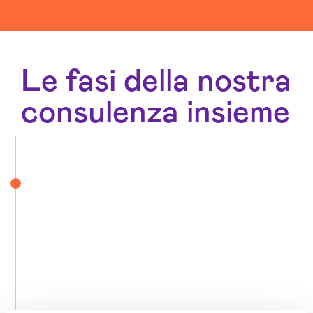
Sviluppo App Pistoia
Sviluppo Chatbot Ai Pistoia
Sviluppo Software Pistoia
Le fasi della nostra
consulenza insieme