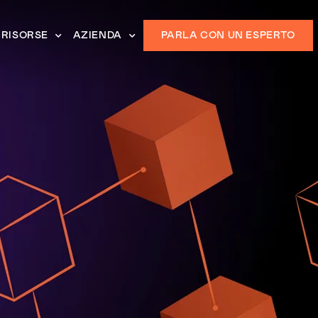
RISORSE
AZIENDA
PARLA CON UN ESPERTO