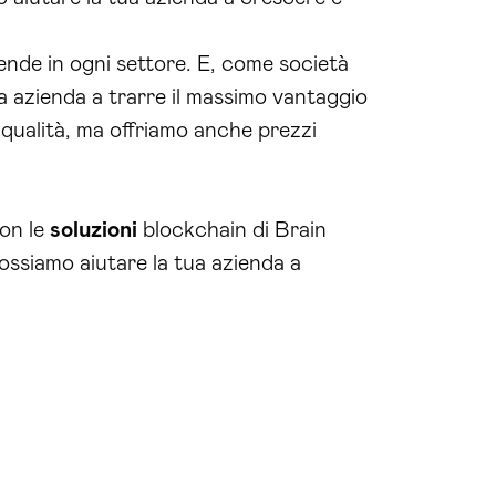
nde in ogni settore. E, come società
tua azienda a trarre il massimo vantaggio
 qualità, ma offriamo anche prezzi
con le
soluzioni
blockchain di Brain
ssiamo aiutare la tua azienda a