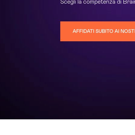
Scegli la competenza di Bra
AFFIDATI SUBITO AI NOST