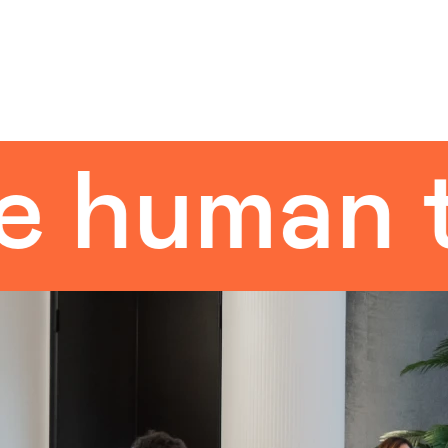
uman tou