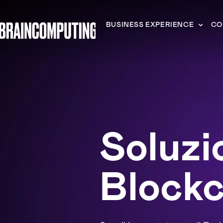
BUSINESS EXPERIENCE
CO
Soluzi
Blockc