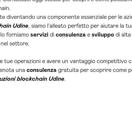
hain.
te diventando una componente essenziale per le azie
chain Udine
, siamo l’alleato perfetto per aiutare la 
olo forniamo
servizi
di
consulenza
e
sviluppo
di alta
nel settore.
le tue operazioni e avere un vantaggio competitivo 
renota una
consulenza
gratuita per scoprire come po
uzioni blockchain Udine
.