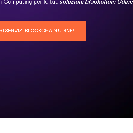
in Computing per le tue
soluzioni blockchain Udine
RI SERVIZI BLOCKCHAIN UDINE!