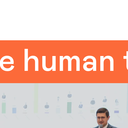
uman tou