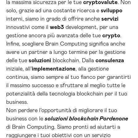
la massima sicurezza per le tue
cryptovalute
. Non
solo, grazie ad una costante ricerca e
sviluppo
interni, siamo in grado di offrire anche
servizi
innovativi come il
web3
development, per una
gestione ancora più avanzata delle tue
crypto
.
Infine, scegliere Brain Computing significa anche
avere un partner a lungo termine per la gestione
delle tue
soluzioni
blockchain. Dalla
consulenza
iniziale, all’
implementazione
, alla gestione
continua, siamo sempre al tuo fianco per garantirti
il massimo successo e sfruttare al meglio tutte le
potenzialità della tecnologia blockchain per il tuo
business.
Non perdere l’opportunità di migliorare il tuo
business con le
soluzioni blockchain Pordenone
di Brain Computing. Siamo pronti ad aiutarti a
raggiungere i tuoi obiettivi con un servizio