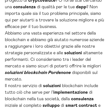
progetto di
cryptovalute
? O forse stai cercando
una
consulenza
di qualità per le tue
dapp
? Non
importa quale sia il tuo problema principale, siamo
qui per aiutarti a trovare la soluzione migliore e più
efficace per il tuo business.
Abbiamo una vasta esperienza nel settore della
blockchain e abbiamo già aiutato numerose aziende
a raggiungere i loro obiettivi grazie alle nostre
strategie personalizzate e alle
soluzioni
altamente
performanti. Ci consideriamo tra i leader del
mercato e siamo sicuri di poterti offrire le migliori
soluzioni blockchain Pordenone
disponibili sul
mercato.
Il nostro servizio di
soluzioni
blockchain include
tutto ciò che serve per l’
implementazione
di
blockchain nella tua società, dalla
consulenza
iniziale al completo
sviluppo
di
smart contract
e