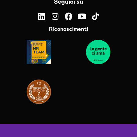
Seguici su
Riconoscimenti
Mappa
Parità
Prodott