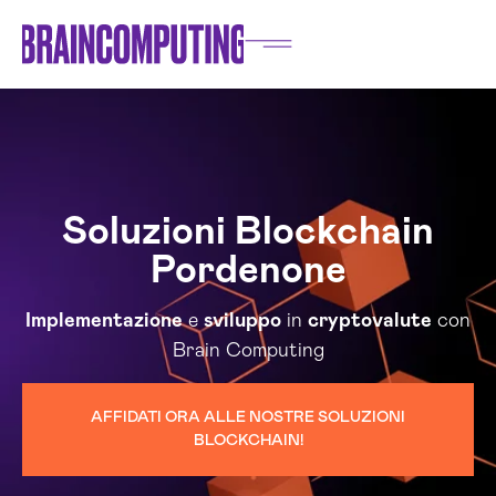
Soluzioni Blockchain
Pordenone
Implementazione
e
sviluppo
in
cryptovalute
con
Brain Computing
AFFIDATI ORA ALLE NOSTRE SOLUZIONI
BLOCKCHAIN!