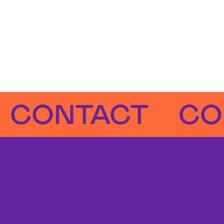
NTACT
CONT