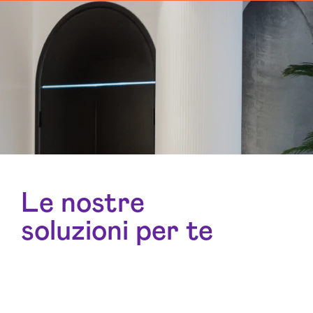
Le nostre
soluzioni per te