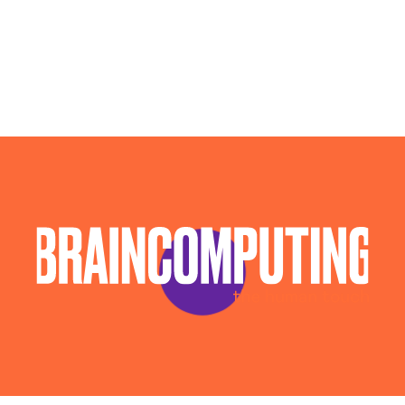
andria-trani
Sviluppo App Barletta-andria-trani
Sviluppo Chatbot Ai Barletta-andria-trani
Sviluppo Software Barletta-andria-trani