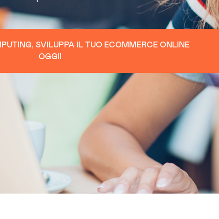
MPUTING, SVILUPPA IL TUO ECOMMERCE ONLINE
OGGI!