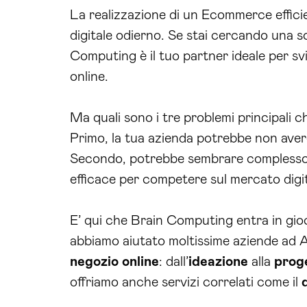
La realizzazione di un Ecommerce effici
digitale odierno. Se stai cercando una 
Computing è il tuo partner ideale per sv
online.
Ma quali sono i tre problemi principali 
Primo, la tua azienda potrebbe non aver
Secondo, potrebbe sembrare complesso ges
efficace per competere sul mercato digit
E’ qui che Brain Computing entra in gioc
abbiamo aiutato moltissime aziende ad A
negozio online
: dall’
ideazione
alla
prog
offriamo anche servizi correlati come il