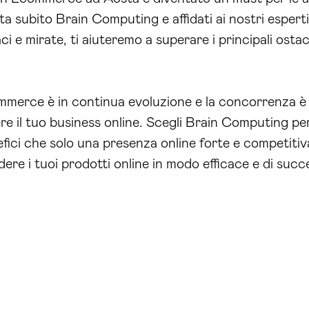
a subito Brain Computing e affidati ai nostri esperti
aci e mirate, ti aiuteremo a superare i principali ostaco
merce è in continua evoluzione e la concorrenza è
dere il tuo business online. Scegli Brain Computing p
efici che solo una presenza online forte e competitiv
ere i tuoi prodotti online in modo efficace e di succ