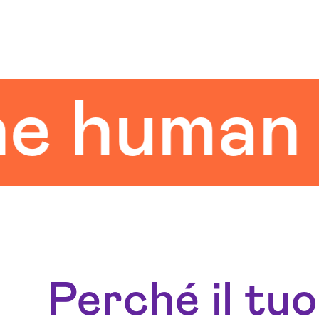
uman tou
Perché il tu