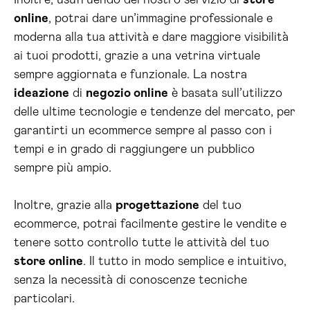
Inoltre, usufruendo del nostro servizio di
store
online
, potrai dare un’immagine professionale e
moderna alla tua attività e dare maggiore visibilità
ai tuoi prodotti, grazie a una vetrina virtuale
sempre aggiornata e funzionale. La nostra
ideazione
di
negozio online
è basata sull’utilizzo
delle ultime tecnologie e tendenze del mercato, per
garantirti un ecommerce sempre al passo con i
tempi e in grado di raggiungere un pubblico
sempre più ampio.
Inoltre, grazie alla
progettazione
del tuo
ecommerce, potrai facilmente gestire le vendite e
tenere sotto controllo tutte le attività del tuo
store online
. Il tutto in modo semplice e intuitivo,
senza la necessità di conoscenze tecniche
particolari.