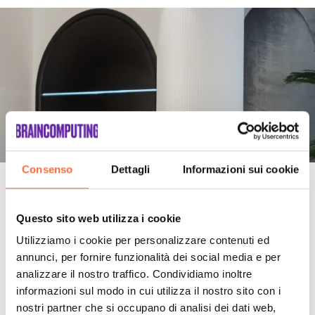
Consenso
Dettagli
Informazioni sui cookie
Come ti aiuteremo
Questo sito web utilizza i cookie
Utilizziamo i cookie per personalizzare contenuti ed
annunci, per fornire funzionalità dei social media e per
analizzare il nostro traffico. Condividiamo inoltre
informazioni sul modo in cui utilizza il nostro sito con i
nostri partner che si occupano di analisi dei dati web,