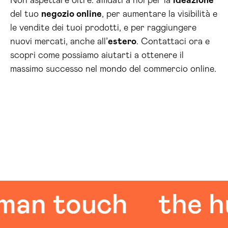
Non aspettare oltre: affidati a noi per la
ideazione
del tuo
negozio online
, per aumentare la visibilità e
le vendite dei tuoi prodotti, e per raggiungere
nuovi mercati, anche all’
estero
. Contattaci ora e
scopri come possiamo aiutarti a ottenere il
massimo successo nel mondo del commercio online.
 touch
the huma