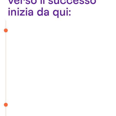
verso il successo
inizia da qui: