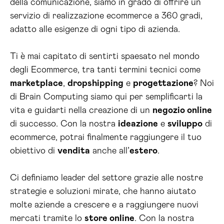
della comunicazione, siamo in grado di offrire un
servizio di realizzazione ecommerce a 360 gradi,
adatto alle esigenze di ogni tipo di azienda.
Ti è mai capitato di sentirti spaesato nel mondo
degli Ecommerce, tra tanti termini tecnici come
marketplace
,
dropshipping
e
progettazione
? Noi
di Brain Computing siamo qui per semplificarti la
vita e guidarti nella creazione di un
negozio online
di successo. Con la nostra
ideazione
e
sviluppo
di
ecommerce, potrai finalmente raggiungere il tuo
obiettivo di
vendita
anche all’
estero
.
Ci definiamo leader del settore grazie alle nostre
strategie e soluzioni mirate, che hanno aiutato
molte aziende a crescere e a raggiungere nuovi
mercati tramite lo
store online
. Con la nostra