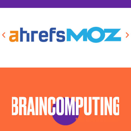
Campagne Advertising Aosta
Campagne Display Advertising Aosta
Campagne Native Advertising Aosta
Consulenza Seo Aosta
Consulenza Social Media Aosta
Consulenza Web Marketing Aosta
Esperti Social Media Aosta
Esperti Web Marketing Aosta
Gestione Campagne Google Ads Aosta
Gestione Social Media Aosta
Realizzazione Siti Web Aosta
Realizzazione Siti Wordpress Aosta
Social Media Advertising Aosta
Web Agency Aosta