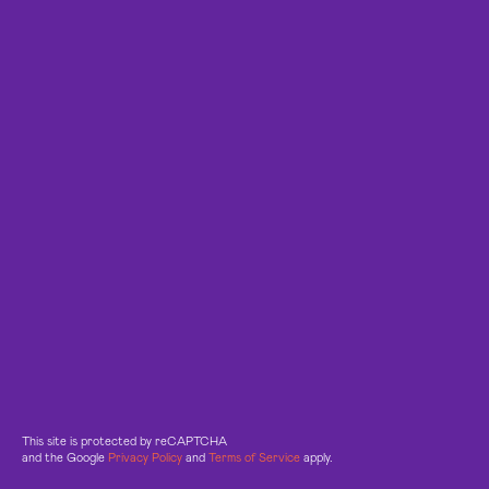
This site is protected by reCAPTCHA
and the Google
Privacy Policy
and
Terms of Service
apply.