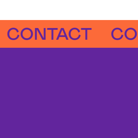
NTACT
CONT