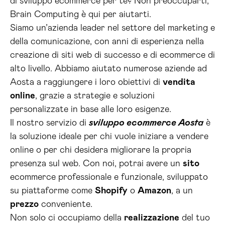
di sviluppo ecommerce per te? Non preoccuparti,
Brain Computing è qui per aiutarti.
Siamo un’azienda leader nel settore del marketing e
della comunicazione, con anni di esperienza nella
creazione di siti web di successo e di ecommerce di
alto livello. Abbiamo aiutato numerose aziende ad
Aosta a raggiungere i loro obiettivi di
vendita
online
, grazie a strategie e soluzioni
personalizzate in base alle loro esigenze.
Il nostro servizio di
sviluppo ecommerce Aosta
è
la soluzione ideale per chi vuole iniziare a vendere
online o per chi desidera migliorare la propria
presenza sul web. Con noi, potrai avere un
sito
ecommerce professionale e funzionale, sviluppato
su piattaforme come
Shopify
o
Amazon
, a un
prezzo
conveniente.
Non solo ci occupiamo della
realizzazione
del tuo