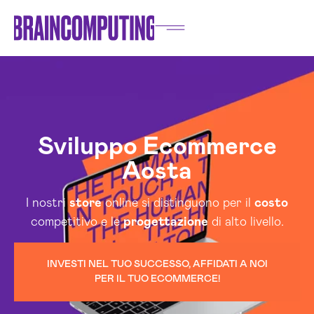
Sviluppo Ecommerce
Aosta
I nostri
store
online si distinguono per il
costo
competitivo e le
progettazione
di alto livello.
INVESTI NEL TUO SUCCESSO, AFFIDATI A NOI
PER IL TUO ECOMMERCE!