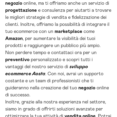
negozio
online, ma ti offriamo anche un servizio di
progettazione
e consulenza per aiutarti a trovare
le migliori strategie di vendita e fidelizzazione dei
clienti. Inoltre, offriamo la possibilità di integrare il
tuo ecommerce con un
marketplace
come
Amazon
, per aumentare la visibilità dei tuoi
prodotti e raggiungere un pubblico più ampio.
Non perdere tempo e contattaci ora per un
preventivo
personalizzato e scopri tutti i
vantaggi del nostro servizio di
sviluppo
ecommerce Aosta
. Con noi, avrai un supporto
costante e un team di professionisti che ti
guideranno nella creazione del tuo
negozio
online
di successo.
Inoltre, grazie alla nostra esperienza nel settore,
siamo in grado di offrirti soluzioni avanzate per
ottimizzare la tua attività di
vendita online
. Potrai