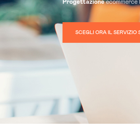
Progettazione
ecommerce Ba
SCEGLI ORA IL SERVIZI