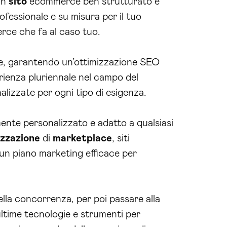
un
sito
ecommerce ben strutturato e
fessionale e su misura per il tuo
rce che fa al caso tuo.
ante, garantendo un’ottimizzazione SEO
erienza pluriennale nel campo del
alizzate per ogni tipo di esigenza.
ente personalizzato e adatto a qualsiasi
izzazione
di
marketplace
, siti
 un piano marketing efficace per
ella concorrenza, per poi passare alla
 ultime tecnologie e strumenti per