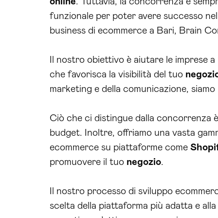
online
. Tuttavia, la concorrenza è semp
funzionale per poter avere successo nel 
business di ecommerce a Bari, Brain Com
Il nostro obiettivo è aiutare le imprese
che favorisca la visibilità del tuo
negozi
marketing e della comunicazione, siamo in
Ciò che ci distingue dalla concorrenza 
budget. Inoltre, offriamo una vasta gamm
ecommerce su piattaforme come
Shopi
promuovere il tuo
negozio
.
Il nostro processo di sviluppo ecommerce 
scelta della piattaforma più adatta e all