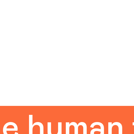
man touc