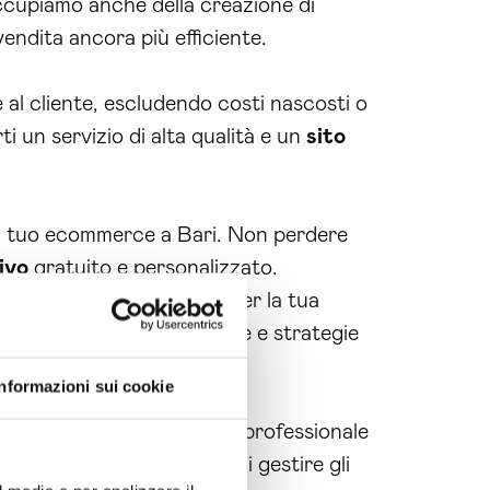
 occupiamo anche della creazione di
vendita ancora più efficiente.
l cliente, escludendo costi nascosti o
ti un servizio di alta qualità e un
sito
 il tuo ecommerce a Bari. Non perdere
ivo
gratuito e personalizzato.
offre numerosi vantaggi per la tua
ffrirti soluzioni innovative e strategie
Informazioni sui cookie
i un servizio di assistenza professionale
asciare a noi il compito di gestire gli