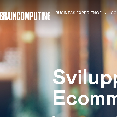
BUSINESS EXPERIENCE
CO
Svilup
Ecomm