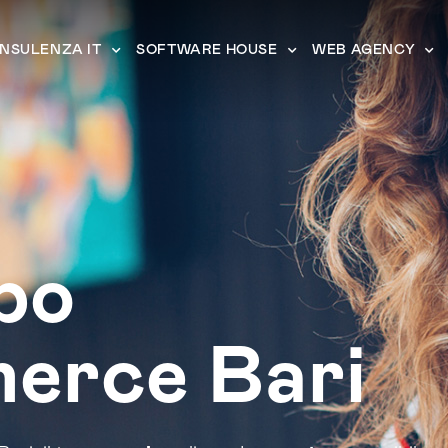
NSULENZA IT
SOFTWARE HOUSE
WEB AGENCY
po
erce Bari