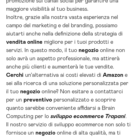
promozione sui canali social per garantire una
maggiore visibilità al tuo business.
Inoltre, grazie alla nostra vasta esperienza nel
campo del marketing e del branding, possiamo
aiutarti anche nella definizione della strategia di
vendita online
migliore per i tuoi prodotti e
servizi. In questo modo, il tuo
negozio
online non
solo avrà un aspetto professionale, ma attirerà
anche più clienti e aumenterà le tue vendite.
Cerchi
un’alternativa ai costi elevati di
Amazon
e
sei alla ricerca di una soluzione personalizzata per
il tuo
negozio
online? Non esitare a contattarci
per un
preventivo
personalizzato e scoprire
quanto sarebbe conveniente affidarsi a Brain
Computing per lo
sviluppo ecommerce Trapani
.
Il nostro servizio di sviluppo ecommerce non solo ti
fornisce un
negozio
online di alta qualità, ma ti