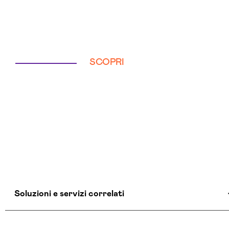
SCOPRI
Soluzioni e servizi correlati
Agenzia Creativa Trapani