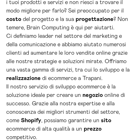
i tuoi prodotti e servizi e non riesci a trovare il
modo migliore per farlo? Sei preoccupato per il
costo
del progetto e la sua
progettazione
? Non
temere, Brain Computing è qui per aiutarti.
Ci definiamo leader nel settore del marketing e
della comunicazione e abbiamo aiutato numerosi
clienti ad aumentare le loro vendite online grazie
alle nostre strategie e soluzioni mirate. Offriamo
una vasta gamma di servizi, tra cui lo sviluppo e la
realizzazione
di ecommerce a Trapani.
Il nostro servizio di sviluppo ecommerce è la
soluzione ideale per creare un
negozio
online di
successo. Grazie alla nostra expertise e alla
conoscenza dei migliori strumenti del settore,
come
Shopify
, possiamo garantire un
sito
ecommerce di alta qualità a un
prezzo
competitivo.