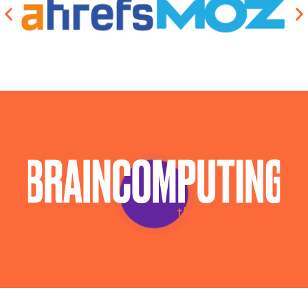
Consulenza Social Media Sondrio
Consulenza Web Marketing Sondrio
Esperti Social Media Sondrio
Esperti Web Marketing Sondrio
Gestione Campagne Google Ads Sondrio
Gestione Social Media Sondrio
Realizzazione Siti Web Sondrio
Realizzazione Siti Wordpress Sondrio
Social Media Advertising Sondrio
Web Agency Sondrio