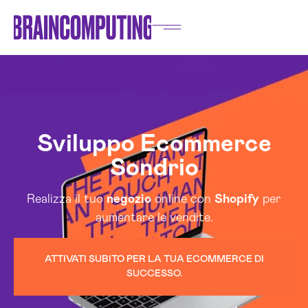
Sviluppo Ecommerce
Sondrio
Realizza il tuo
negozio
online con
Shopify
per
aumentare le vendite.
ATTIVATI SUBITO PER LA TUA ECOMMERCE DI
SUCCESSO.