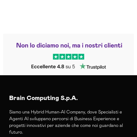
Leggi le altre recensioni
Trustpilot
Brain Computing S.p.A.
Siamo una Hybrid Human-AI Company, dove Specialisti e
Agenti AI sviluppano percorsi di Business Experience e
progetti innovativi per aziende che come noi guardano al
futuro.