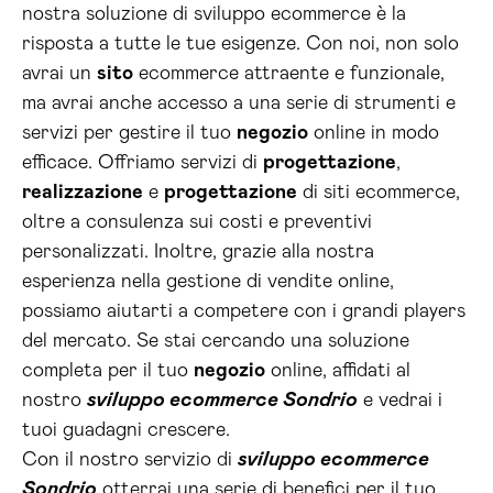
nostra soluzione di sviluppo ecommerce è la
risposta a tutte le tue esigenze. Con noi, non solo
avrai un
sito
ecommerce attraente e funzionale,
ma avrai anche accesso a una serie di strumenti e
servizi per gestire il tuo
negozio
online in modo
efficace. Offriamo servizi di
progettazione
,
realizzazione
e
progettazione
di siti ecommerce,
oltre a consulenza sui costi e preventivi
personalizzati. Inoltre, grazie alla nostra
esperienza nella gestione di vendite online,
possiamo aiutarti a competere con i grandi players
del mercato. Se stai cercando una soluzione
completa per il tuo
negozio
online, affidati al
nostro
sviluppo ecommerce Sondrio
e vedrai i
tuoi guadagni crescere.
Con il nostro servizio di
sviluppo ecommerce
Sondrio
otterrai una serie di benefici per il tuo