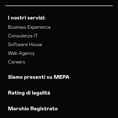
I nostri servizi:
Business Experience
Consulenza IT
Software House
Web Agency
Careers
Siamo presenti su MEPA
Rating di legalità
Marchio Registrato