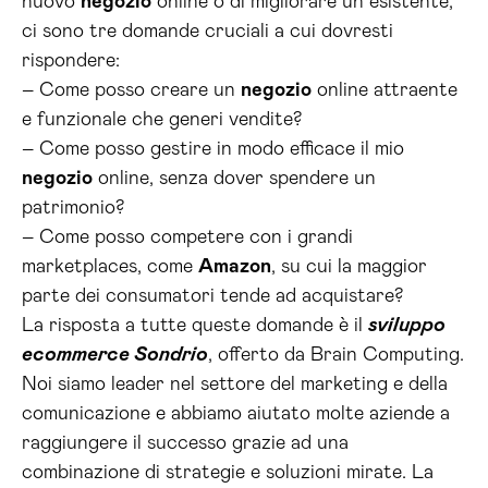
nuovo
negozio
online o di migliorare un esistente,
ci sono tre domande cruciali a cui dovresti
rispondere:
– Come posso creare un
negozio
online attraente
e funzionale che generi vendite?
– Come posso gestire in modo efficace il mio
negozio
online, senza dover spendere un
patrimonio?
– Come posso competere con i grandi
marketplaces, come
Amazon
, su cui la maggior
parte dei consumatori tende ad acquistare?
La risposta a tutte queste domande è il
sviluppo
ecommerce Sondrio
, offerto da Brain Computing.
Noi siamo leader nel settore del marketing e della
comunicazione e abbiamo aiutato molte aziende a
raggiungere il successo grazie ad una
combinazione di strategie e soluzioni mirate. La