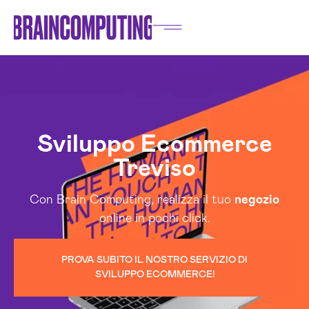
Sviluppo Ecommerce
Treviso
Con Brain Computing, realizza il tuo
negozio
online in pochi click.
PROVA SUBITO IL NOSTRO SERVIZIO DI
SVILUPPO ECOMMERCE!