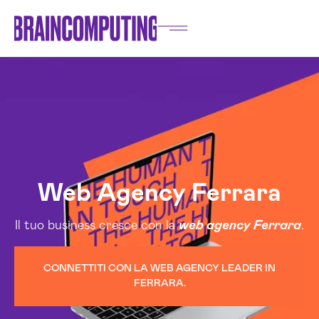
Web Agency Ferrara
Il tuo business cresce con la
web agency Ferrara
.
CONNETTITI CON LA WEB AGENCY LEADER IN
FERRARA.