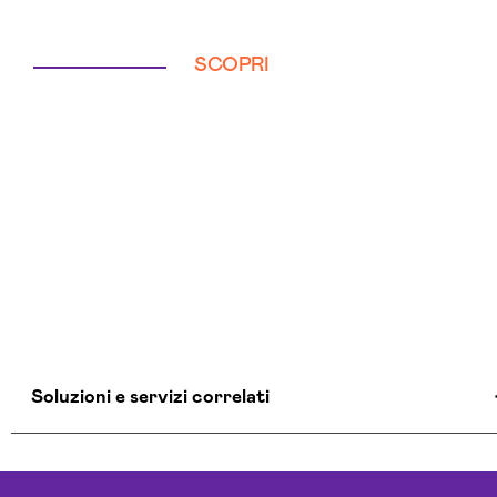
SCOPRI
Soluzioni e servizi correlati
Agenzia Creativa Ferrara