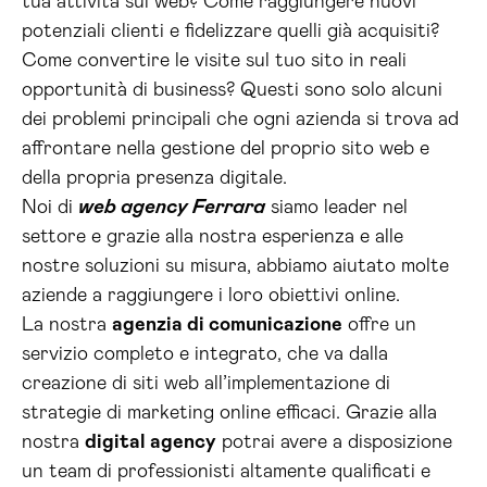
tua attività sul web? Come raggiungere nuovi
potenziali clienti e fidelizzare quelli già acquisiti?
Come convertire le visite sul tuo sito in reali
opportunità di business? Questi sono solo alcuni
dei problemi principali che ogni azienda si trova ad
affrontare nella gestione del proprio sito web e
della propria presenza digitale.
Noi di
web agency Ferrara
siamo leader nel
settore e grazie alla nostra esperienza e alle
nostre soluzioni su misura, abbiamo aiutato molte
aziende a raggiungere i loro obiettivi online.
La nostra
agenzia di comunicazione
offre un
servizio completo e integrato, che va dalla
creazione di siti web all’implementazione di
strategie di marketing online efficaci. Grazie alla
nostra
digital agency
potrai avere a disposizione
un team di professionisti altamente qualificati e