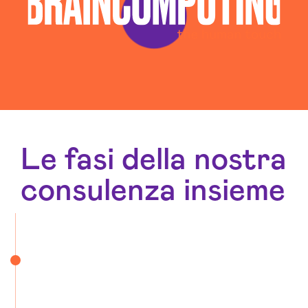
Realizzazione Siti Web Ferrara
Realizzazione Siti Wordpress Ferrara
Social Media Advertising Ferrara
Sviluppo Ecommerce Ferrara
Le fasi della nostra
consulenza insieme