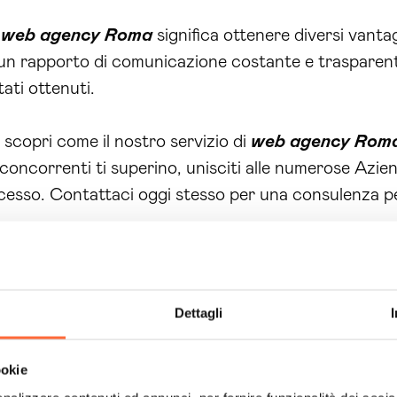
t
web agency Roma
significa ottenere diversi vanta
e un rapporto di comunicazione costante e trasparent
ati ottenuti.
 scopri come il nostro servizio di
web agency Rom
concorrenti ti superino, unisciti alle numerose Azien
cesso. Contattaci oggi stesso per una consulenza pe
Dettagli
ookie