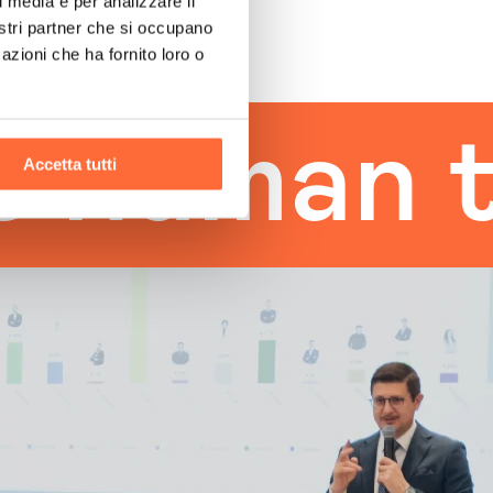
l media e per analizzare il
nostri partner che si occupano
azioni che ha fornito loro o
uman tou
Accetta tutti