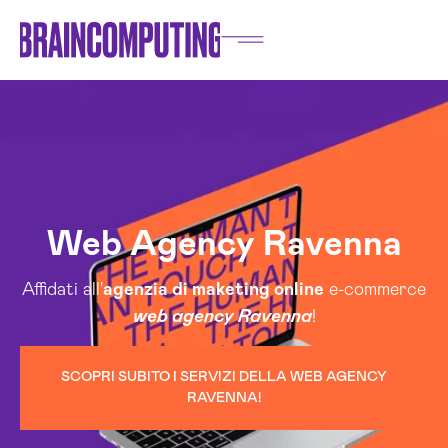
Web Agency Ravenna
Affidati all'
agenzia di maketing online
e-commerce
web agency Ravenna
!
SCOPRI SUBITO I SERVIZI DELLA WEB AGENCY
RAVENNA!