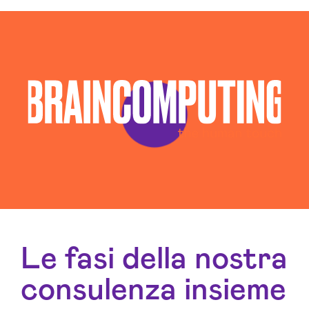
Consulenza Web Marketing Ravenna
Esperti Social Media Ravenna
Esperti Web Marketing Ravenna
Gestione Campagne Google Ads Ravenna
Gestione Social Media Ravenna
Realizzazione Siti Web Ravenna
Realizzazione Siti Wordpress Ravenna
Social Media Advertising Ravenna
Sviluppo Ecommerce Ravenna
Le fasi della nostra
consulenza insieme