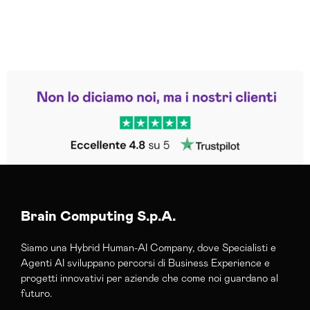
Leggi le altre recensioni
Trustpilot
Brain Computing S.p.A.
Siamo una Hybrid Human-AI Company, dove Specialisti e
Agenti AI sviluppano percorsi di Business Experience e
progetti innovativi per aziende che come noi guardano al
futuro.