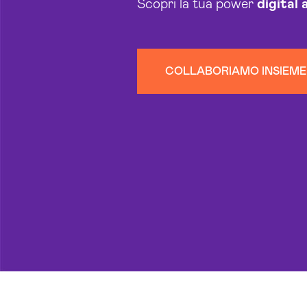
Scopri la tua power
digital
COLLABORIAMO INSIEME 