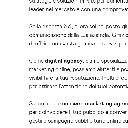
strategie e soluzioni mirate per aumentare
leader nel mercato e con una comprovat
Se la risposta è sì, allora sei nel posto 
comunicazione della tua azienda. Grazie 
di offrirti una vasta gamma di servizi per
Come
digital agency
, siamo specializz
marketing online, possiamo aiutarti a po
visibilità e la tua reputazione. Inoltre, 
per attirare l’attenzione dei tuoi potenzial
Siamo anche una
web marketing agen
per coinvolgere il tuo pubblico e converti
gestire campagne pubblicitarie online s