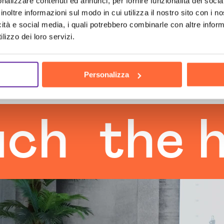
nalizzare contenuti ed annunci, per fornire funzionalità dei socia
inoltre informazioni sul modo in cui utilizza il nostro sito con i 
icità e social media, i quali potrebbero combinarle con altre inform
lizzo dei loro servizi.
Personalizza
the huma