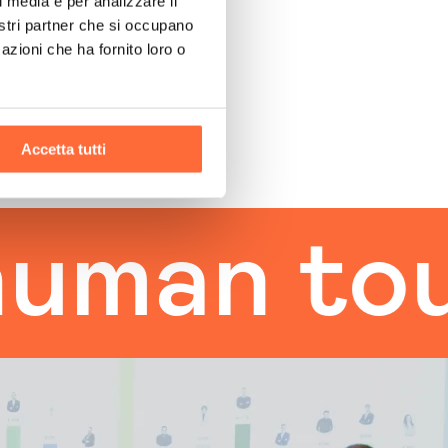
l media e per analizzare il
nostri partner che si occupano
azioni che ha fornito loro o
Accetta tutti
n touch