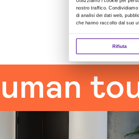
Utilizziamo i cookie per perso
nostro traffico. Condividiamo 
di analisi dei dati web, pubbl
che hanno raccolto dal suo uti
Rifiuta
n touch