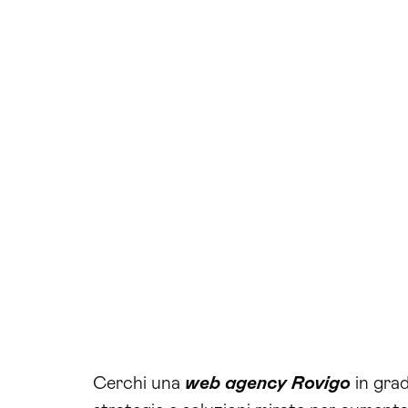
Cerchi una
web agency Rovigo
in grad