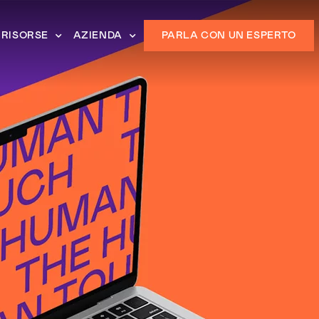
RISORSE
AZIENDA
PARLA CON UN ESPERTO