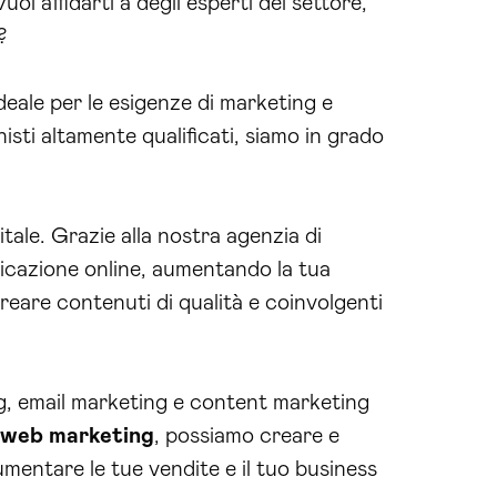
oi affidarti a degli esperti del settore,
?
deale per le esigenze di marketing e
sti altamente qualificati, siamo in grado
tale. Grazie alla nostra agenzia di
unicazione online, aumentando la tua
creare contenuti di qualità e coinvolgenti
ing, email marketing e content marketing
 web marketing
, possiamo creare e
mentare le tue vendite e il tuo business