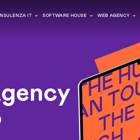
NSULENZA IT
SOFTWARE HOUSE
WEB AGENCY
gency
o