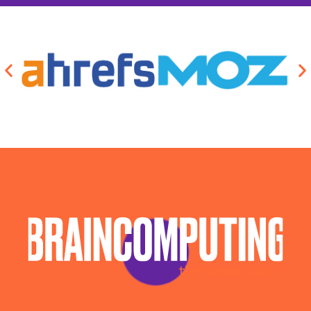
Agenzia Social Media Marketing Ragusa
Agenzia Web Marketing Ragusa
Campagne Adv Social Ragusa
Campagne Advertising Ragusa
Campagne Display Advertising Ragusa
Campagne Native Advertising Ragusa
Consulenza Seo Ragusa
Consulenza Social Media Ragusa
Consulenza Web Marketing Ragusa
Esperti Social Media Ragusa
Esperti Web Marketing Ragusa
Gestione Campagne Google Ads Ragusa
Gestione Social Media Ragusa
Realizzazione Siti Web Ragusa
Realizzazione Siti Wordpress Ragusa
Social Media Advertising Ragusa
Sviluppo Ecommerce Ragusa