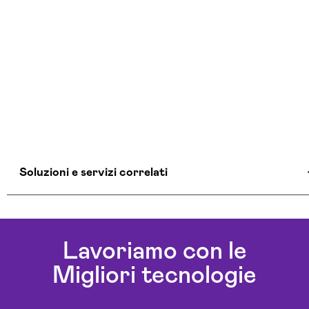
Soluzioni e servizi correlati
Agenzia Creativa Ragusa
Agenzia Di Comunicazione Ragusa
Lavoriamo con le
Agenzia Di Marketing Automation Ragusa
Migliori tecnologie
Agenzia Google Partner Ragusa
Agenzia Posizionamento Seo Ragusa