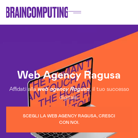
Web Agency Ragusa
Affidati alla
web agency Ragusa
, il tuo successo
digitale.
SCEGLI LA WEB AGENCY RAGUSA, CRESCI
CON NOI.