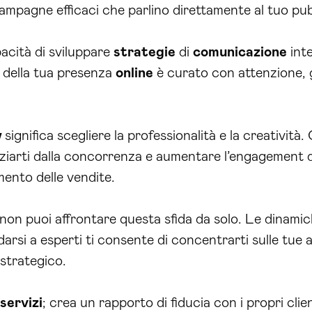
campagne efficaci che parlino direttamente al tuo pub
pacità di sviluppare
strategie
di
comunicazione
inte
 della tua presenza
online
è curato con attenzione, 
a
significa scegliere la professionalità e la creatività
enziarti dalla concorrenza e aumentare l’engagement d
emento delle vendite.
non puoi affrontare questa sfida da solo. Le dinami
arsi a esperti ti consente di concentrarti sulle tue a
 strategico.
servizi
; crea un rapporto di fiducia con i propri clie