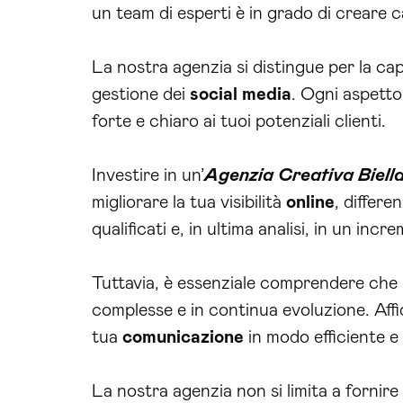
un team di esperti è in grado di creare 
La nostra agenzia si distingue per la ca
gestione dei
social media
. Ogni aspetto
forte e chiaro ai tuoi potenziali clienti.
Investire in un’
Agenzia Creativa Biell
migliorare la tua visibilità
online
, differ
qualificati e, in ultima analisi, in un incr
Tuttavia, è essenziale comprendere che 
complesse e in continua evoluzione. Affid
tua
comunicazione
in modo efficiente e
La nostra agenzia non si limita a fornire