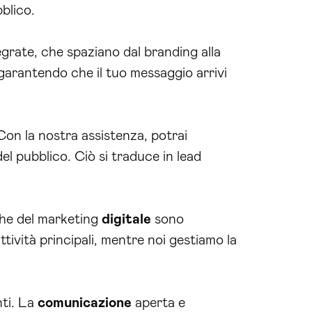
blico.
grate, che spaziano dal branding alla
garantendo che il tuo messaggio arrivi
. Con la nostra assistenza, potrai
el pubblico. Ciò si traduce in lead
che del marketing
digitale
sono
ttività principali, mentre noi gestiamo la
nti. La
comunicazione
aperta e