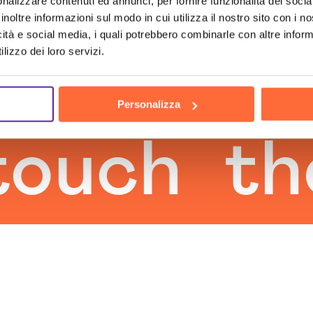
nalizzare contenuti ed annunci, per fornire funzionalità dei socia
inoltre informazioni sul modo in cui utilizza il nostro sito con i 
icità e social media, i quali potrebbero combinarle con altre inform
lizzo dei loro servizi.
Personalizza
uch
the 