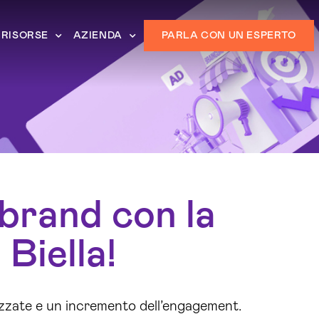
RISORSE
AZIENDA
PARLA CON UN ESPERTO
 brand con la
Biella!
zzate e un incremento dell’engagement.