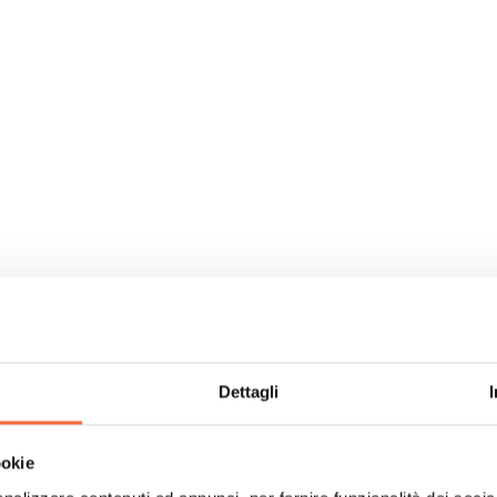
Dettagli
ookie