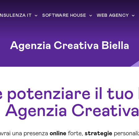
NSULENZA IT
SOFTWARE HOUSE
WEB AGENCY
Agenzia Creativa Biella
potenziare il tuo
 Agenzia Creativa 
 avrai una presenza
online
forte,
strategie
personali