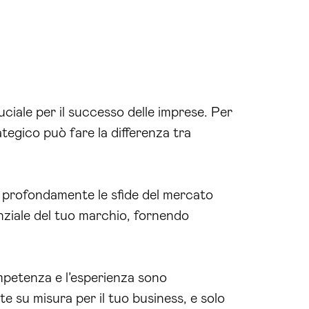
ciale per il successo delle imprese. Per
rategico può fare la differenza tra
 profondamente le sfide del mercato
tenziale del tuo marchio, fornendo
mpetenza e l’esperienza sono
e su misura per il tuo business, e solo