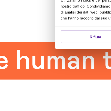
Utilizziamo i cookie per perso
nostro traffico. Condividiamo 
di analisi dei dati web, pubbl
che hanno raccolto dal suo uti
Rifiuta
uman to