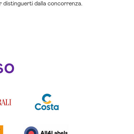
r distinguerti dalla concorrenza.
so