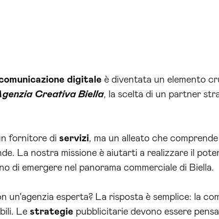
comunicazione
digitale
è diventata un elemento cru
genzia Creativa Biella
, la scelta di un partner st
n fornitore di
servizi
, ma un alleato che comprende
ende. La nostra missione è aiutarti a realizzare il po
ano di emergere nel panorama commerciale di Biella.
n un’agenzia esperta? La risposta è semplice: la co
bili. Le
strategie
pubblicitarie devono essere pensat