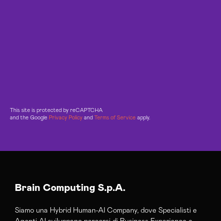
This site is protected by reCAPTCHA
and the Google
Privacy Policy
and
Terms of Service
apply.
Brain Computing S.p.A.
Siamo una Hybrid Human-AI Company, dove Specialisti e