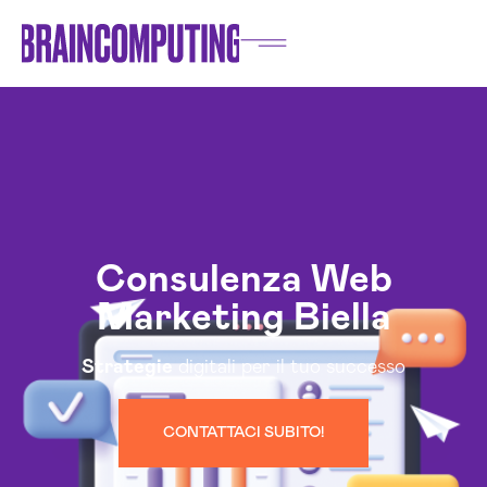
Consulenza Web
Marketing Biella
Strategie
digitali per il tuo successo
CONTATTACI SUBITO!