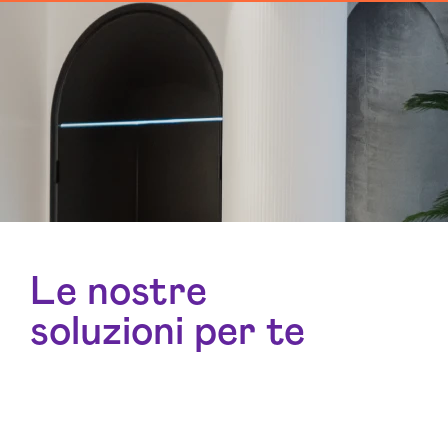
Le nostre
soluzioni per te