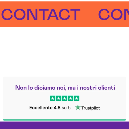
NTACT
CONTA
Leggi le altre recensioni
Trustpilot