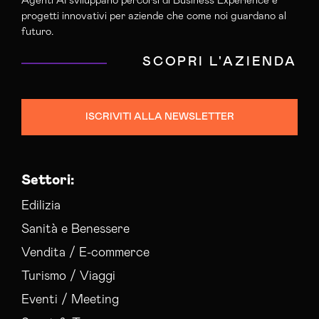
Agenti AI sviluppano percorsi di Business Experience e
progetti innovativi per aziende che come noi guardano al
futuro.
SCOPRI L'AZIENDA
ISCRIVITI ALLA NEWSLETTER
Settori:
Edilizia
Sanità e Benessere
Vendita / E-commerce
Turismo / Viaggi
Eventi / Meeting