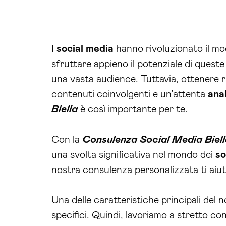
I
social media
hanno rivoluzionato il mod
sfruttare appieno il potenziale di quest
una vasta audience. Tuttavia, ottenere ri
contenuti coinvolgenti e un’attenta
anal
Biella
è così importante per te.
Con la
Consulenza Social Media Biel
una svolta significativa nel mondo dei
so
nostra consulenza personalizzata ti aiuta 
Una delle caratteristiche principali del 
specifici. Quindi, lavoriamo a stretto con