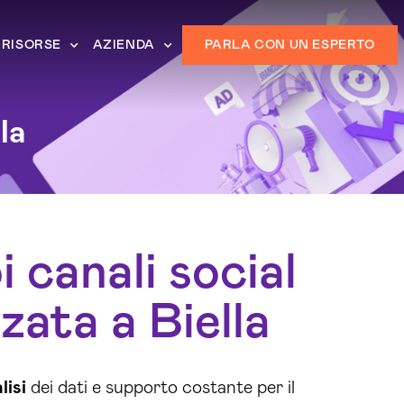
RISORSE
AZIENDA
PARLA CON UN ESPERTO
la
 canali social
zata a Biella
lisi
dei dati e supporto costante per il