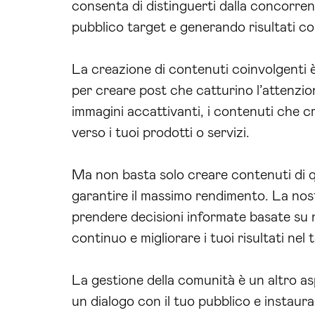
consenta di distinguerti dalla concorre
pubblico target e generando risultati co
La creazione di contenuti coinvolgenti è
per creare post che catturino l’attenzion
immagini accattivanti, i contenuti che 
verso i tuoi prodotti o servizi.
Ma non basta solo creare contenuti di q
garantire il massimo rendimento. La no
prendere decisioni informate basate su nu
continuo e migliorare i tuoi risultati nel
La gestione della comunità è un altro as
un dialogo con il tuo pubblico e instaura