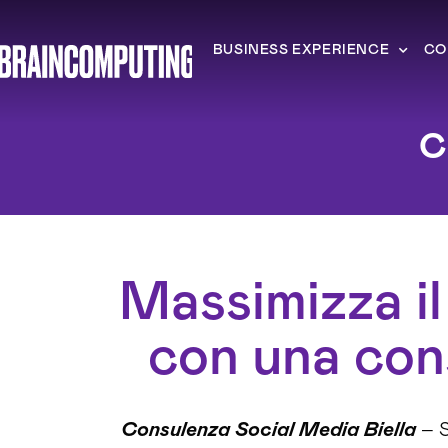
BUSINESS EXPERIENCE
CO
C
Massimizza il
con una cons
Consulenza Social Media Biella
– S