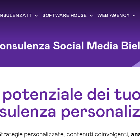
NSULENZA IT
SOFTWARE HOUSE
WEB AGENCY
onsulenza Social Media Biel
 potenziale dei tuoi
ulenza personaliz
trategie personalizzate, contenuti coinvolgenti,
ana