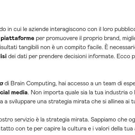
o in cui le aziende interagiscono con il loro pubblic
e
piattaforme
per promuovere il proprio brand, migli
sultati tangibili non è un compito facile. È necessari
isi
dei dati per prendere decisioni informate. Ecco 
la
di Brain Computing, hai accesso a un team di espe
cial media
. Non importa quale sia la tua industria o 
a sviluppare una strategia mirata che si allinea ai tuo
nostro servizio è la strategia mirata. Sappiamo che og
tatto con te per capire la cultura e i valori della tu