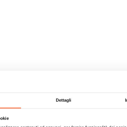
Dettagli
ookie