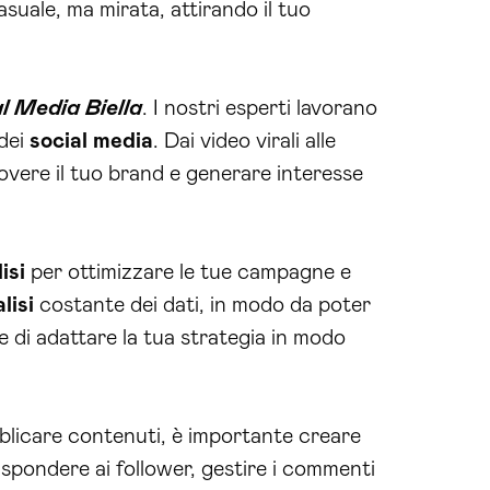
suale, ma mirata, attirando il tuo
l Media Biella
. I nostri esperti lavorano
 dei
social media
. Dai video virali alle
vere il tuo brand e generare interesse
isi
per ottimizzare le tue campagne e
lisi
costante dei dati, in modo da poter
e di adattare la tua strategia in modo
bblicare contenuti, è importante creare
rispondere ai follower, gestire i commenti