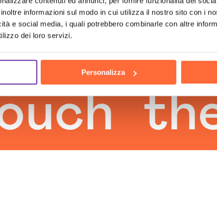
nalizzare contenuti ed annunci, per fornire funzionalità dei socia
inoltre informazioni sul modo in cui utilizza il nostro sito con i 
icità e social media, i quali potrebbero combinarle con altre inform
lizzo dei loro servizi.
Personalizza
ch
the h