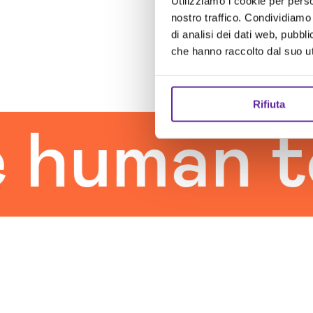
Utilizziamo i cookie per perso
nostro traffico. Condividiamo 
di analisi dei dati web, pubbl
che hanno raccolto dal suo uti
Rifiuta
uman tou